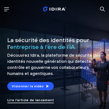
La sécurité des identités pour
l’
entreprise à l’ère de l’IA.
Découvrez Idira, la plateforme de sécurité
des
identités nouvelle génération qui détecte,
contrôle et
gouverne vos collaborateurs
humains et agentiques.
Visionner la vidéo
Lire l’article de lancement