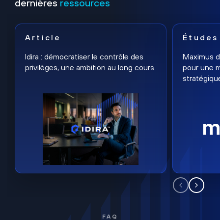
dernières
ressources
Article
Études
Idira : démocratiser le contrôle des
Maximus dé
privilèges, une ambition au long cours
pour une m
stratégiqu
FAQ