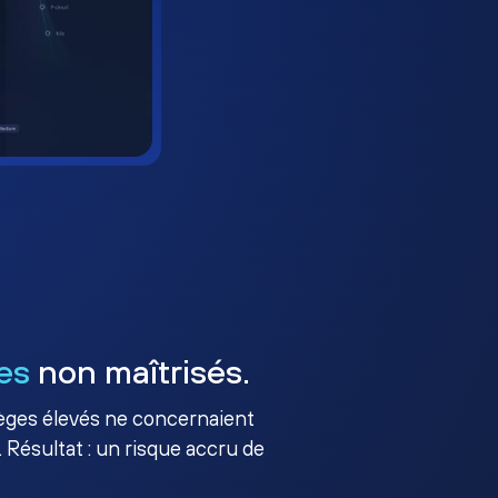
es
non maîtrisés.
ilèges élevés ne concernaient
 Résultat : un risque accru de