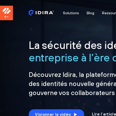
Solutions
Blog
Ressou
La sécurité des ide
entreprise à l’ère d
Découvrez Idira, la plateform
des identités nouvelle généra
gouverne vos collaborateurs
Lire l’artic
Visionner la vidéo