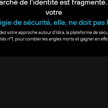
arché de l’identité est fragmenté.
votre
égie de sécurité, elle, ne doit pas l
dez votre approche autour d’Idira, la plateforme de sécu
ités n°1, pour combler les angles morts et gagner en effic