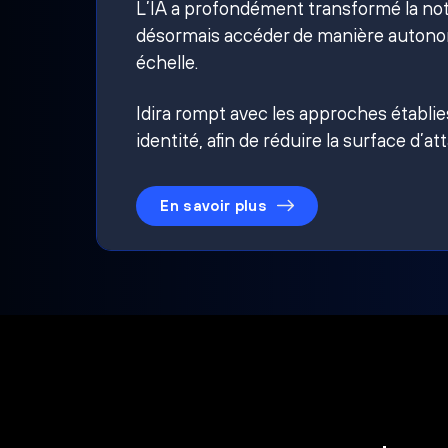
L’IA a profondément transformé la noti
désormais accéder de manière autonom
échelle.
Idira rompt avec les approches établi
identité, afin de réduire la surface d’at
En savoir plus