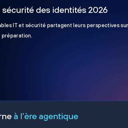
a sécurité des identités 2026
les IT et sécurité partagent leurs perspectives sur
e préparation.
erne
à l’ère agentique