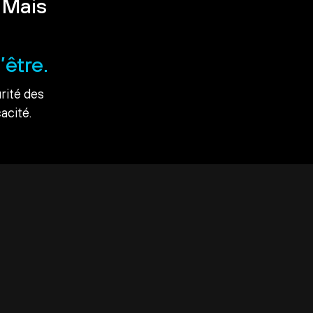
 Mais
’être.
rité des
acité.