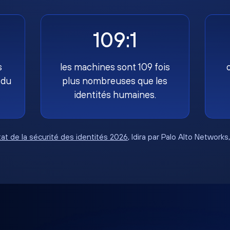
109:1
s
les machines sont 109 fois
 du
plus nombreuses que les
identités humaines.
tat de la sécurité des identités 2026
, Idira par Palo Alto Networks