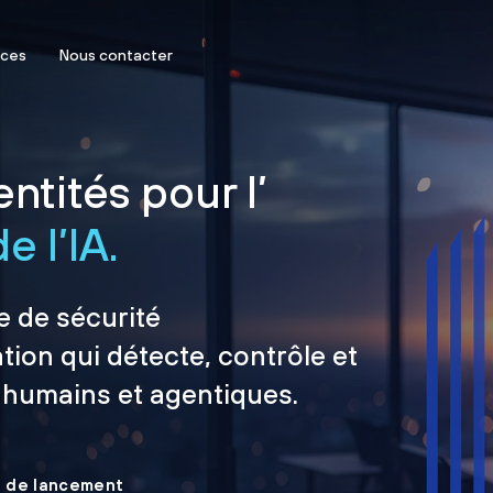
rces
Nous contacter
ntités pour l’
e l’IA.
e de sécurité
tion qui détecte, contrôle et
 humains et agentiques.
le de lancement