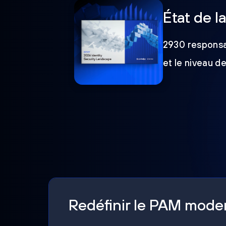
État de l
2930 responsab
et le niveau d
Redéfinir le PAM mod