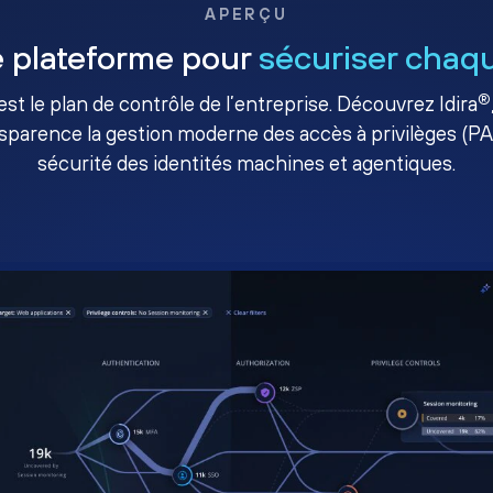
APERÇU
 plateforme pour
sécuriser chaqu
®
té est le plan de contrôle de l’entreprise. Découvrez Idira
sparence la gestion moderne des accès à privilèges (P
sécurité des identités machines et agentiques.