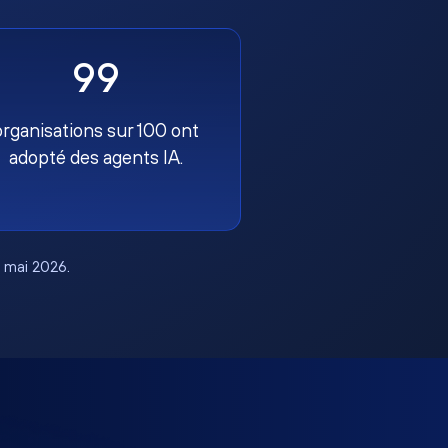
99
organisations sur 100 ont
adopté des agents IA.
, mai 2026.