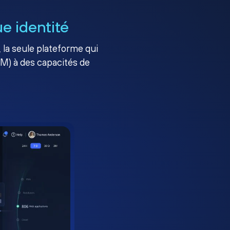
e identité
, la seule plateforme qui
AM) à des capacités de