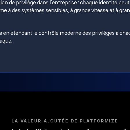
on de privilège dans l’entreprise : chaque identité peut
e à des systèmes sensibles, à grande vitesse et à gra
es en étendant le contrôle moderne des privilèges à ch
taque.
LA VALEUR AJOUTÉE DE PLATFORMIZE