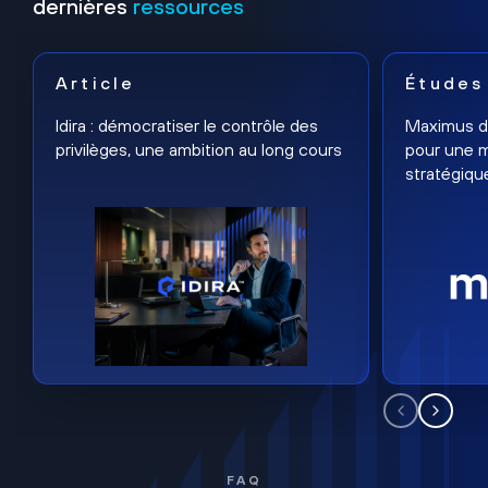
dernières
ressources
Article
Études
Idira : démocratiser le contrôle des
Maximus dé
privilèges, une ambition au long cours
pour une m
stratégiqu
FAQ