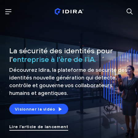
La sécurité des identités pour
l’
entreprise à l’ère de l’IA.
Découvrez Idira, la plateforme de sécurité
des
identités nouvelle génération qui détecte,
contrôle et
gouverne vos collaborateurs
humains et agentiques.
Visionner la vidéo
Lire l’article de lancement