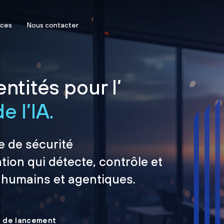
rces
Nous contacter
ntités pour l’
e l’IA.
e de sécurité
tion qui détecte, contrôle et
 humains et agentiques.
le de lancement