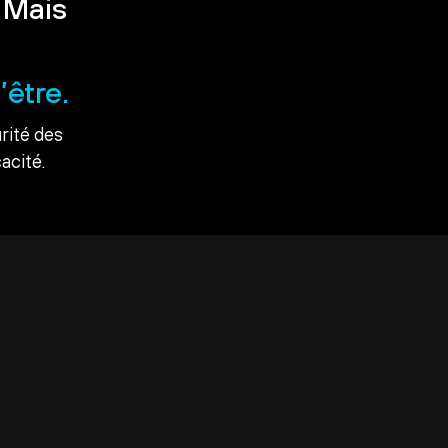
 Mais
’être.
rité des
acité.