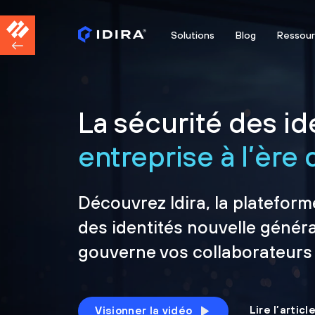
Solutions
Blog
Ressou
La sécurité des ide
entreprise à l’ère d
Découvrez Idira, la plateform
des identités nouvelle généra
gouverne vos collaborateurs
Lire l’artic
Visionner la vidéo