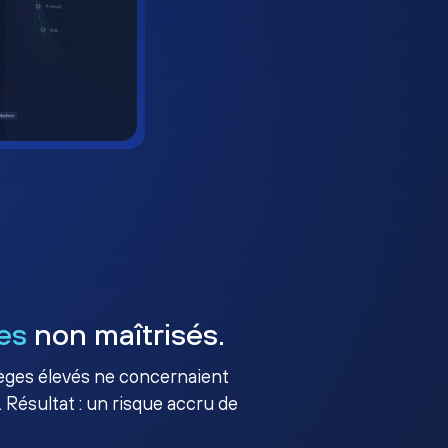
es
non maîtrisés.
ilèges élevés ne concernaient
 Résultat : un risque accru de