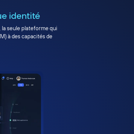
e identité
, la seule plateforme qui
AM) à des capacités de