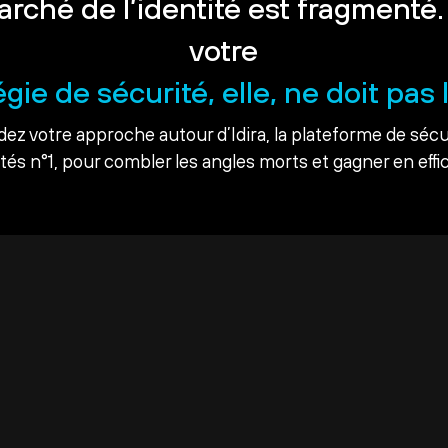
arché de l’identité est fragmenté.
votre
égie de sécurité, elle, ne doit pas l
dez votre approche autour d’Idira, la plateforme de sécu
ités n°1, pour combler les angles morts et gagner en effic