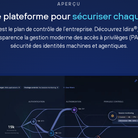
APERÇU
 plateforme pour
sécuriser chaqu
®
té est le plan de contrôle de l’entreprise. Découvrez Idira
sparence la gestion moderne des accès à privilèges (P
sécurité des identités machines et agentiques.