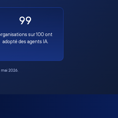
99
organisations sur 100 ont
adopté des agents IA.
, mai 2026.