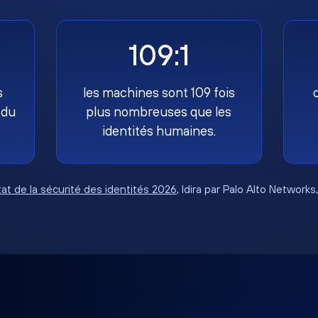
109:1
s
les machines sont 109 fois
 du
plus nombreuses que les
identités humaines.
tat de la sécurité des identités 2026
, Idira par Palo Alto Networks