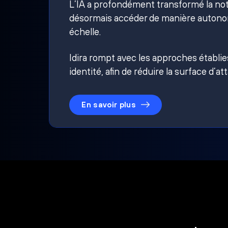
L’IA a profondément transformé la noti
désormais accéder de manière autonom
échelle.
Idira rompt avec les approches établi
identité, afin de réduire la surface d’at
En savoir plus