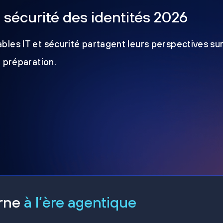
a sécurité des identités 2026
les IT et sécurité partagent leurs perspectives sur
e préparation.
erne
à l’ère agentique