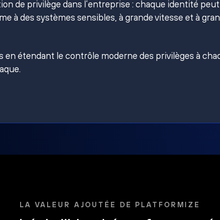
on de privilège dans l’entreprise : chaque identité peut
e à des systèmes sensibles, à grande vitesse et à gra
es en étendant le contrôle moderne des privilèges à ch
taque.
LA VALEUR AJOUTÉE DE PLATFORMIZE