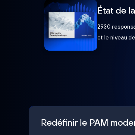
État de l
2930 responsab
et le niveau d
Redéfinir le PAM mod