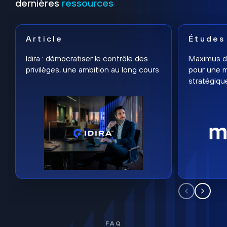
dernières
ressources
Article
Études
Idira : démocratiser le contrôle des
Maximus dé
privilèges, une ambition au long cours
pour une m
stratégiqu
FAQ