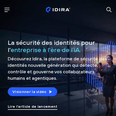
La sécurité des identités pour
l’
entreprise à l’ère de l’IA.
Découvrez Idira, la plateforme de sécurité
des
identités nouvelle génération qui détecte,
contrôle et
gouverne vos collaborateurs
humains et agentiques.
Visionner la vidéo
Lire l’article de lancement