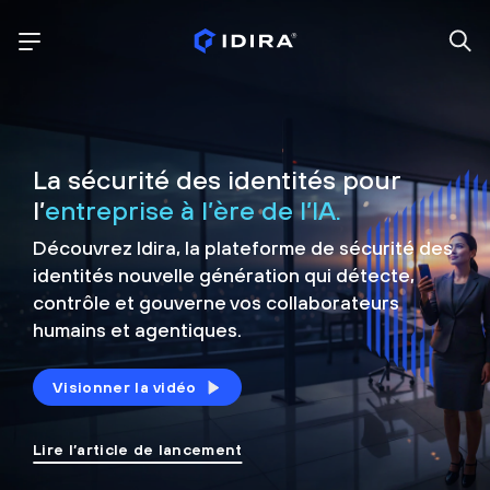
La sécurité des identités pour
l’
entreprise à l’ère de l’IA.
Découvrez Idira, la plateforme de sécurité
des
identités nouvelle génération qui détecte,
contrôle et
gouverne vos collaborateurs
humains et agentiques.
Visionner la vidéo
Lire l’article de lancement