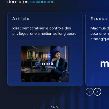
dernières
ressources
Article
Études
Idira : démocratiser le contrôle des
Maximus dé
privilèges, une ambition au long cours
pour une m
stratégiqu
FAQ