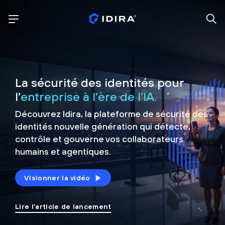
La sécurité des identités pour
l’
entreprise à l’ère de l’IA.
Découvrez Idira, la plateforme de sécurité
des
identités nouvelle génération qui détecte,
contrôle et
gouverne vos collaborateurs
humains et agentiques.
Visionner la vidéo
Lire l’article de lancement