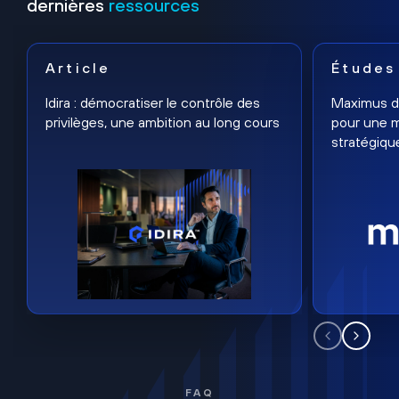
dernières
ressources
Article
Études
Idira : démocratiser le contrôle des
Maximus dé
privilèges, une ambition au long cours
pour une m
stratégiqu
FAQ