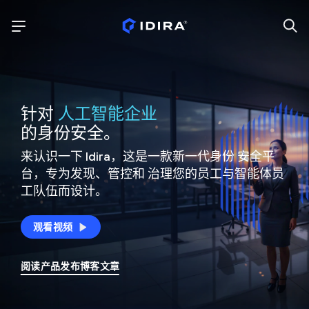
针对
人工智能企业
的身份安全。
来认识一下 Idira，这是一款新一代身份
安全平
台，专为发现、管控和
治理您的员工与智能体员
工队伍而设计。
观看视频
阅读产品发布博客文章