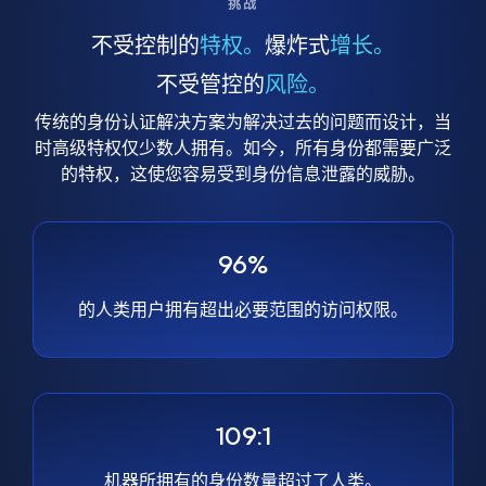
挑战
不受控制的
特权。
爆炸式
增长。
不受管控的
风险。
传统的身份认证解决方案为解决过去的问题而设计，当
时高级特权仅少数人拥有。如今，所有身份都需要广泛
的特权，这使您容易受到身份信息泄露的威胁。
96%
的人类用户拥有超出必要范围的访问权限。
109:1
机器所拥有的身份数量超过了人类。