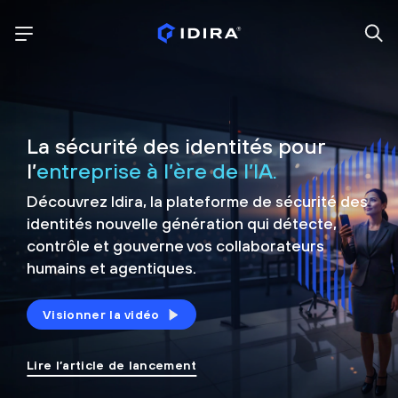
La sécurité des identités pour
l’
entreprise à l’ère de l’IA.
Découvrez Idira, la plateforme de sécurité
des
identités nouvelle génération qui détecte,
contrôle et
gouverne vos collaborateurs
humains et agentiques.
Visionner la vidéo
Lire l’article de lancement