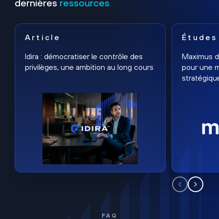
dernières
ressources
Article
Études
Idira : démocratiser le contrôle des
Maximus dé
privilèges, une ambition au long cours
pour une m
stratégiqu
FAQ