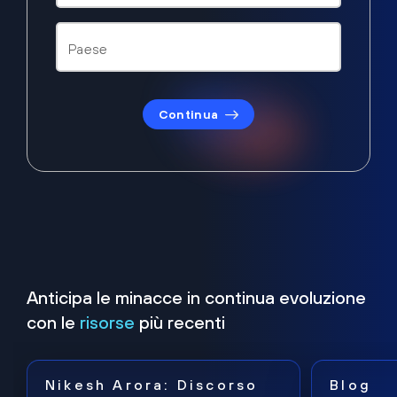
Continua
Anticipa le minacce in continua evoluzione
con le
risorse
più recenti
Nikesh Arora: Discorso
Blog