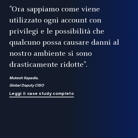
il
"Ora sappiamo come viene
utilizzato ogni account con
i
privilegi e le possibilità che
qualcuno possa causare danni al
a
nostro ambiente si sono
.
on
drasticamente ridotte".
na
Mukesh Kapadia,
Global Deputy CISO
Leggi il case study completo