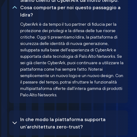
Siamo clienti di CyberArk da molto tempo.
Cosa comporta per noi questo passaggio a
Idira?
CyberArk è da tempo il tuo partner di fiducia per la
protezione dei privilegi e la difesa delle tue risorse
critiche. Oggi ti presentiamo Idira, la piattaforma di
sicurezza delle identità di nuova generazione,
sviluppata sulla base dell'esperienza di CyberArk e
supportata dalla tecnologia di Palo Alto Networks. Se
sei già cliente CyberArk, puoi continuare a utilizzare la
piattaforma come hai sempre fatto. Noterai
semplicemente un nuovo logo e un nuovo design. Con
il passare del tempo, potrai sfruttare le funzionalità
multipiattaforma offerte dall'intera gamma di prodotti
Palo Alto Networks.
In che modo la piattaforma supporta
un'architettura zero-trust?