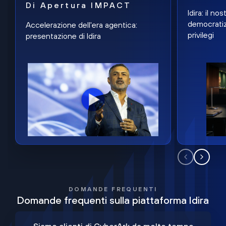
Di Apertura IMPACT
Idira: il n
democratiz
Accelerazione dell'era agentica:
privilegi
presentazione di Idira
DOMANDE FREQUENTI
Domande frequenti sulla piattaforma Idira