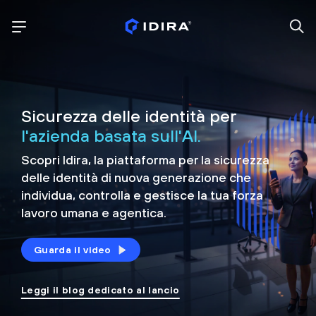
Sicurezza delle identità per
l'azienda basata sull'AI.
Scopri Idira, la piattaforma per la sicurezza
delle identità di nuova generazione che
individua, controlla e
gestisce la tua forza
lavoro umana e agentica.
Guarda il video
Leggi il blog dedicato al lancio