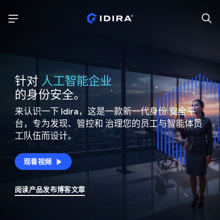
针对
人工智能企业
的身份安全。
来认识一下 Idira，这是一款新一代身份
安全平
台，专为发现、管控和
治理您的员工与智能体员
工队伍而设计。
观看视频
阅读产品发布博客文章