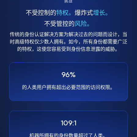
挑战
不受控制的
特权。
爆炸式
增长。
不受管控的
风险。
传统的身份认证解决方案为解决过去的问题而设计，当
时高级特权仅少数人拥有。如今，所有身份都需要广泛
的特权，这使您容易受到身份信息泄露的威胁。
96%
的人类用户拥有超出必要范围的访问权限。
109:1
机器所拥有的身份数量超过了人类。