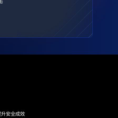
击
提升安全成效