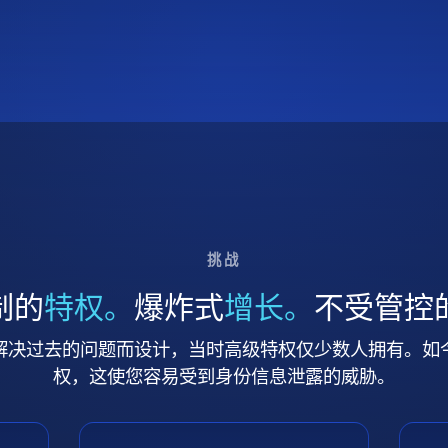
挑战
制的
特权。
爆炸式
增长。
不受管控
解决过去的问题而设计，当时高级特权仅少数人拥有。如
权，这使您容易受到身份信息泄露的威胁。