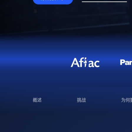
概述
挑战
为何