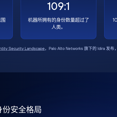
109:1
范围
机器所拥有的身份数量超过了
1
人类。
ntity Security Landscape
，Palo Alto Networks 旗下的 Idira 发
年身份安全格局