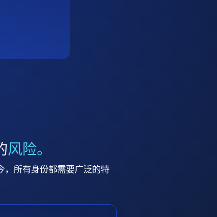
的
风险。
今，所有身份都需要广泛的特