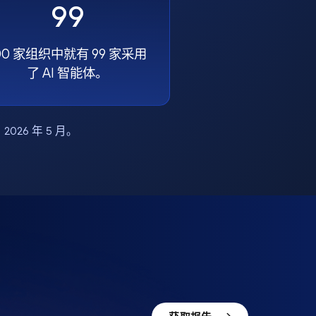
99
00 家组织中就有 99 家采用
了 AI 智能体。
布，2026 年 5 月。