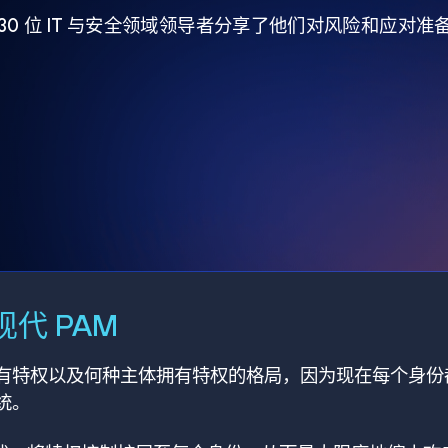
930 位 IT 与安全领域领导者分享了他们对风险和应对
代 PAM
有特权以及何种主体拥有特权的格局，因为现在每个身份
统。