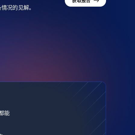
获取报告
准备情况的见解。
都能