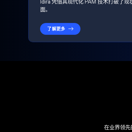
Idira 凭借其现代化 PAM 技术
面。
了解更多
在业界领先