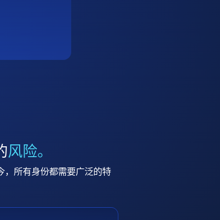
的
风险。
今，所有身份都需要广泛的特