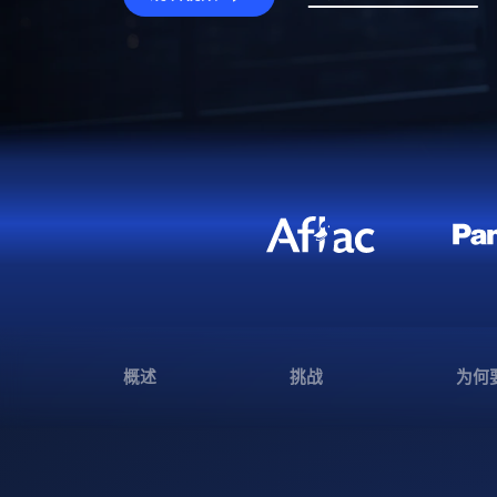
概述
挑战
为何