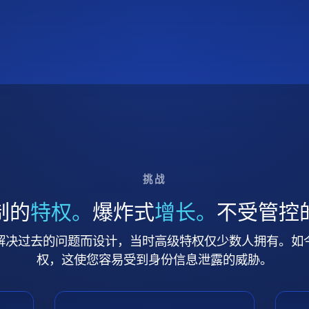
挑战
制的
特权。
爆炸式
增长。
不受管控
解决过去的问题而设计，当时高级特权仅少数人拥有。如
权，这使您容易受到身份信息泄露的威胁。