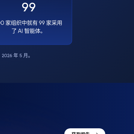
99
00 家组织中就有 99 家采用
了 AI 智能体。
布，2026 年 5 月。