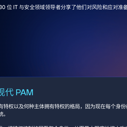
930 位 IT 与安全领域领导者分享了他们对风险和应对
代 PAM
有特权以及何种主体拥有特权的格局，因为现在每个身份
统。