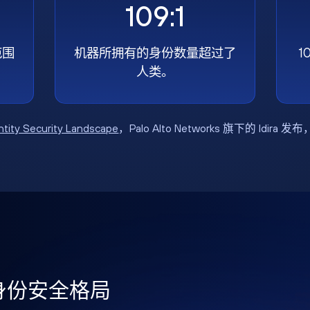
109:1
范围
机器所拥有的身份数量超过了
1
人类。
ntity Security Landscape
，Palo Alto Networks 旗下的 Idira 发
年身份安全格局