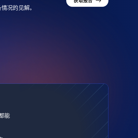
获取报告
准备情况的见解。
都能