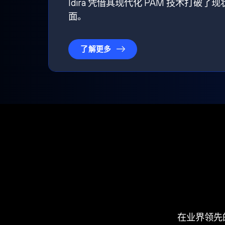
Idira 凭借其现代化 PAM 技术
面。
了解更多
在业界领先