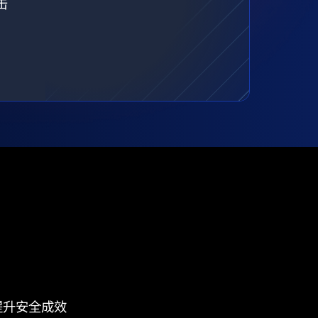
击
提升安全成效