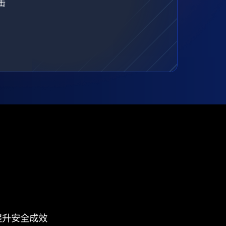
击
提升安全成效