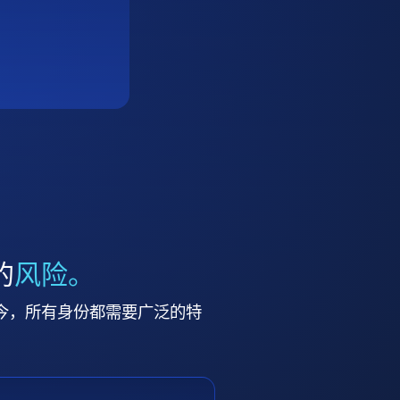
的
风险。
今，所有身份都需要广泛的特