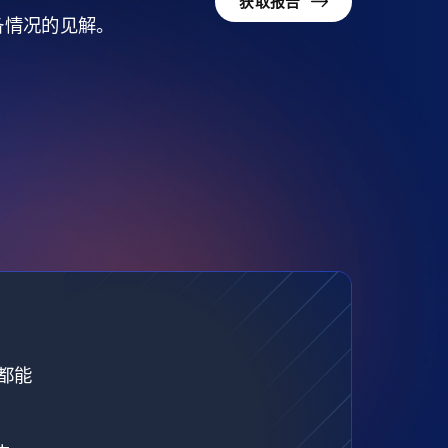
获取报告
准备情况的见解。
都能