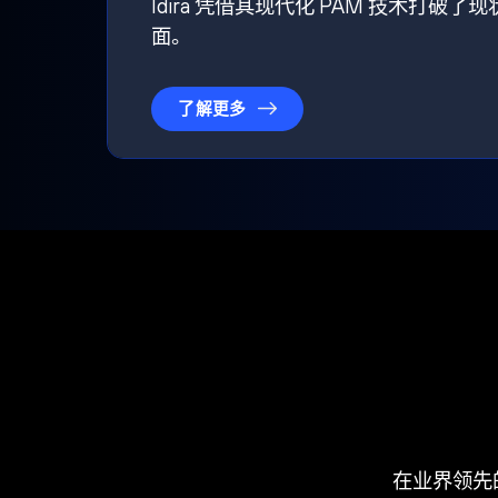
Idira 凭借其现代化 PAM 技术
面。
了解更多
在业界领先