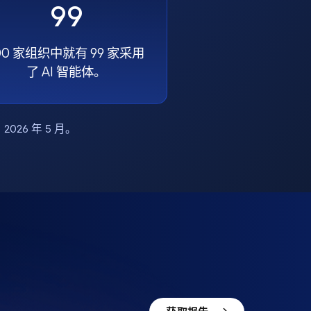
99
00 家组织中就有 99 家采用
了 AI 智能体。
布，2026 年 5 月。