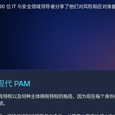
930 位 IT 与安全领域领导者分享了他们对风险和应对
代 PAM
有特权以及何种主体拥有特权的格局，因为现在每个身份
统。