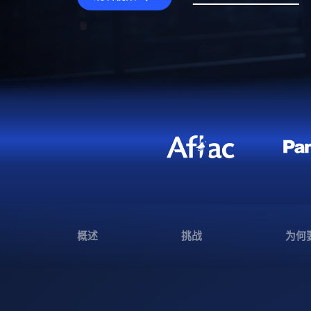
概述
挑战
为何