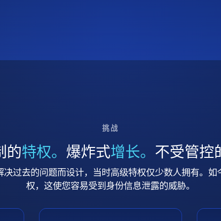
挑战
制的
特权。
爆炸式
增长。
不受管控
解决过去的问题而设计，当时高级特权仅少数人拥有。如
权，这使您容易受到身份信息泄露的威胁。