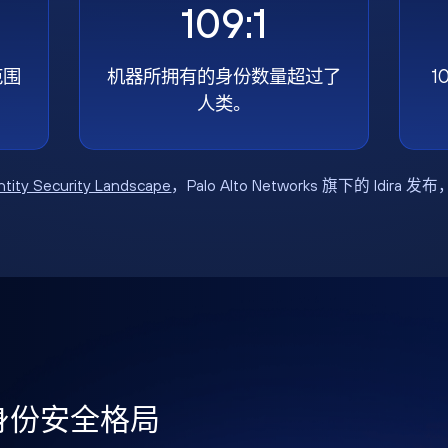
109:1
范围
机器所拥有的身份数量超过了
1
人类。
ntity Security Landscape
，Palo Alto Networks 旗下的 Idira 发
年身份安全格局