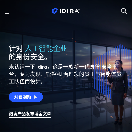
针对
人工智能企业
的身份安全。
来认识一下 Idira，这是一款新一代身份
安全平
台，专为发现、管控和
治理您的员工与智能体员
工队伍而设计。
观看视频
阅读产品发布博客文章