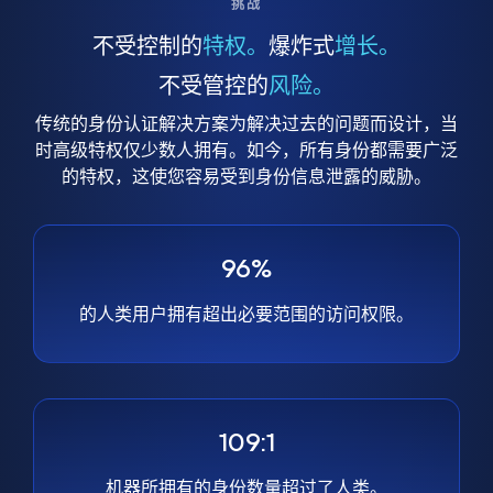
挑战
不受控制的
特权。
爆炸式
增长。
不受管控的
风险。
传统的身份认证解决方案为解决过去的问题而设计，当
时高级特权仅少数人拥有。如今，所有身份都需要广泛
的特权，这使您容易受到身份信息泄露的威胁。
96%
的人类用户拥有超出必要范围的访问权限。
109:1
机器所拥有的身份数量超过了人类。