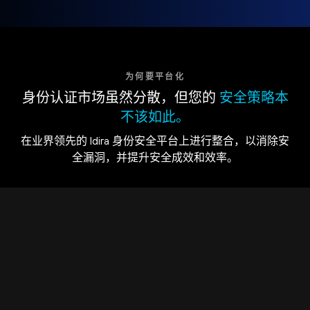
为何要平台化
身份认证市场虽然分散，但您的
安全策略本
不该如此。
在业界领先的 Idira 身份安全平台上进行整合，以消除安
全漏洞，并提升安全成效和效率。