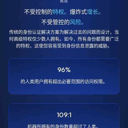
挑战
不受控制的
特权。
爆炸式
增长。
不受管控的
风险。
传统的身份认证解决方案为解决过去的问题而设计，当
时高级特权仅少数人拥有。如今，所有身份都需要广泛
的特权，这使您容易受到身份信息泄露的威胁。
96%
的人类用户拥有超出必要范围的访问权限。
109:1
机器所拥有的身份数量超过了人类。