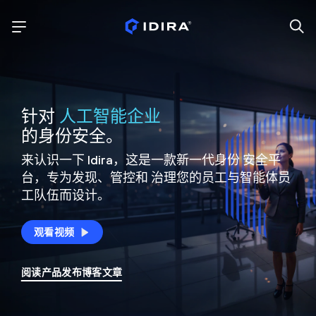
针对
人工智能企业
的身份安全。
来认识一下 Idira，这是一款新一代身份
安全平
台，专为发现、管控和
治理您的员工与智能体员
工队伍而设计。
观看视频
阅读产品发布博客文章