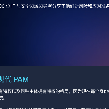
930 位 IT 与安全领域领导者分享了他们对风险和应对
代 PAM
有特权以及何种主体拥有特权的格局，因为现在每个身份
统。