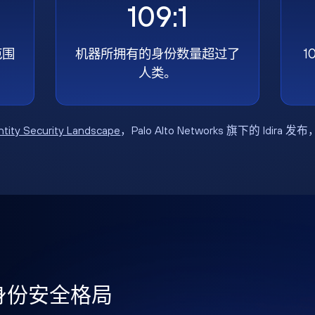
109:1
范围
机器所拥有的身份数量超过了
1
人类。
ntity Security Landscape
，Palo Alto Networks 旗下的 Idira 发
年身份安全格局