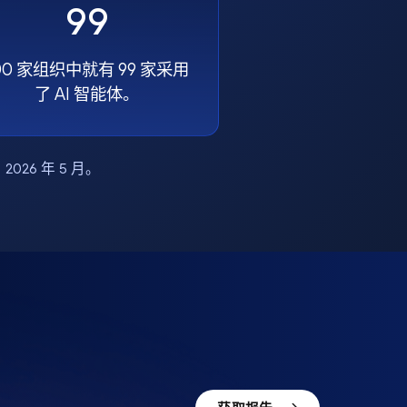
99
00 家组织中就有 99 家采用
了 AI 智能体。
布，2026 年 5 月。