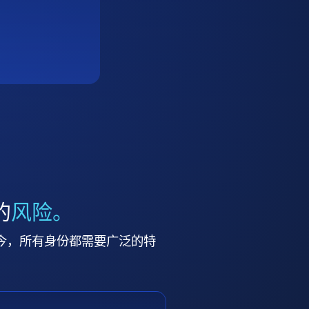
的
风险。
今，所有身份都需要广泛的特