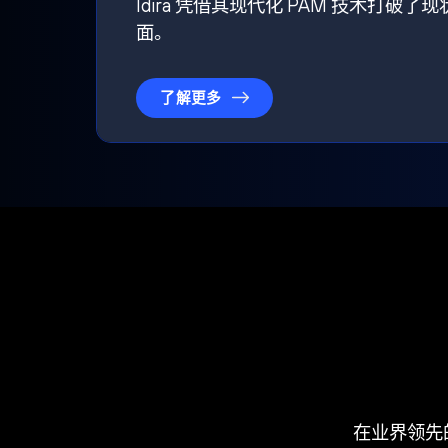
Idira 凭借其现代化 PAM 技术
面。
了解更多
在业界领先