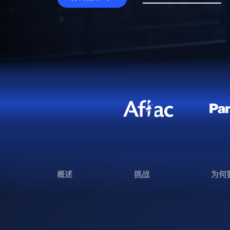
概述
挑战
为何