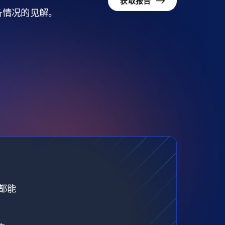
获取报告
准备情况的见解。
都能