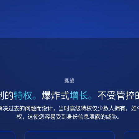
挑战
制的
特权。
爆炸式
增长。
不受管控
解决过去的问题而设计，当时高级特权仅少数人拥有。如
权，这使您容易受到身份信息泄露的威胁。