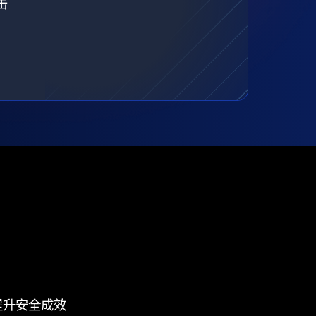
击
提升安全成效