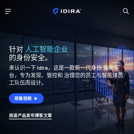
针对
人工智能企业
的身份安全。
来认识一下 Idira，这是一款新一代身份
安全平
台，专为发现、管控和
治理您的员工与智能体员
工队伍而设计。
观看视频
阅读产品发布博客文章