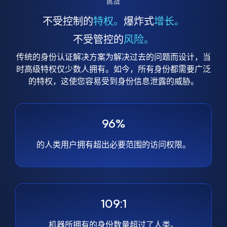
挑战
不受控制的
特权。
爆炸式
增长。
不受管控的
风险。
传统的身份认证解决方案为解决过去的问题而设计，当
时高级特权仅少数人拥有。如今，所有身份都需要广泛
的特权，这使您容易受到身份信息泄露的威胁。
96%
的人类用户拥有超出必要范围的访问权限。
109:1
机器所拥有的身份数量超过了人类。