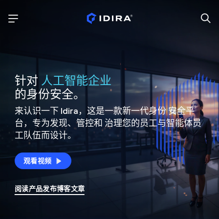
针对
人工智能企业
的身份安全。
来认识一下 Idira，这是一款新一代身份
安全平
台，专为发现、管控和
治理您的员工与智能体员
工队伍而设计。
观看视频
阅读产品发布博客文章