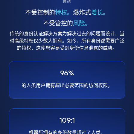
挑战
不受控制的
特权。
爆炸式
增长。
不受管控的
风险。
传统的身份认证解决方案为解决过去的问题而设计，当
时高级特权仅少数人拥有。如今，所有身份都需要广泛
的特权，这使您容易受到身份信息泄露的威胁。
96%
的人类用户拥有超出必要范围的访问权限。
109:1
机器所拥有的身份数量超过了人类。