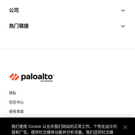
公司
热门链接
隐私
信任中心
使用条款
文档
我们使用 Cookie 以允许我们网站的正常工作、个性化设计内
容和广告、提供社交媒体功能并分析流量。我们还同社交媒