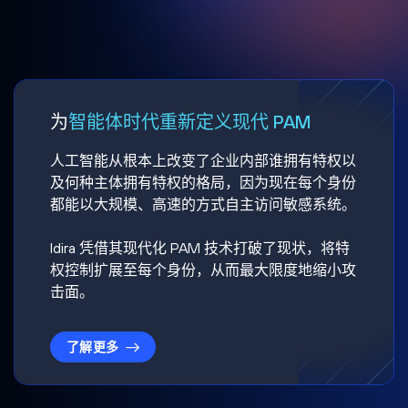
为
智能体时代重新定义现代 PAM
人工智能从根本上改变了企业内部谁拥有特权以
及何种主体拥有特权的格局，因为现在每个身份
都能以大规模、高速的方式自主访问敏感系统。
Idira 凭借其现代化 PAM 技术打破了现状，将特
权控制扩展至每个身份，从而最大限度地缩小攻
击面。
了解更多