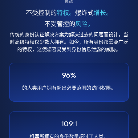
挑战
不受控制的
特权。
爆炸式
增长。
不受管控的
风险。
传统的身份认证解决方案为解决过去的问题而设计，当
时高级特权仅少数人拥有。如今，所有身份都需要广泛
的特权，这使您容易受到身份信息泄露的威胁。
96%
的人类用户拥有超出必要范围的访问权限。
109:1
机器所拥有的身份数量超过了人类。