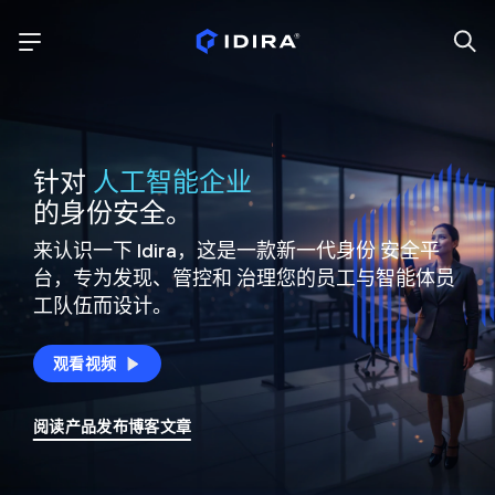
针对
人工智能企业
的身份安全。
来认识一下 Idira，这是一款新一代身份
安全平
台，专为发现、管控和
治理您的员工与智能体员
工队伍而设计。
观看视频
阅读产品发布博客文章