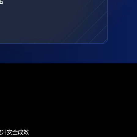
击
提升安全成效