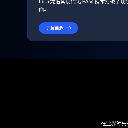
Idira 凭借其现代化 PAM 技术
面。
了解更多
在业界领先