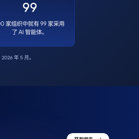
99
00 家组织中就有 99 家采用
了 AI 智能体。
布，2026 年 5 月。