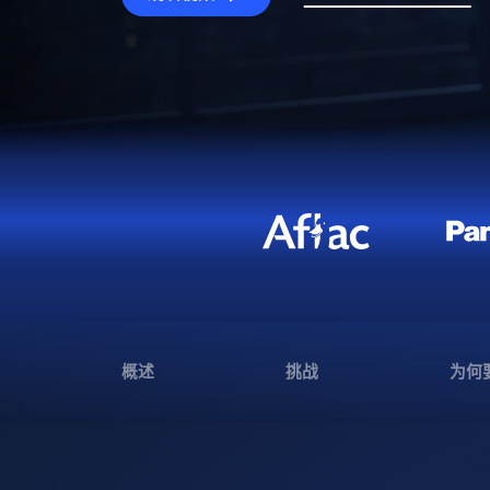
概述
挑战
为何