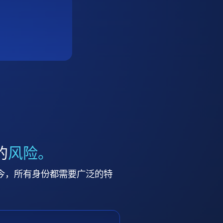
的
风险。
今，所有身份都需要广泛的特