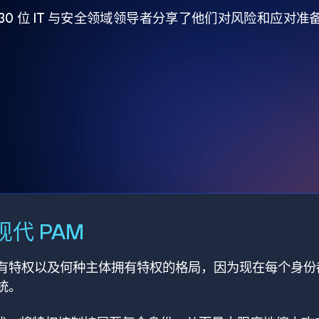
930 位 IT 与安全领域领导者分享了他们对风险和应对
代 PAM
有特权以及何种主体拥有特权的格局，因为现在每个身份
统。