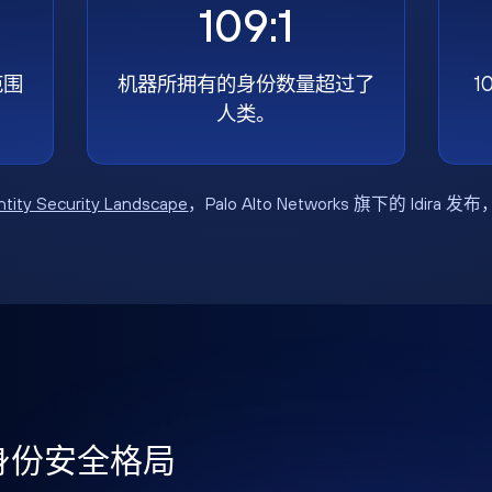
109:1
范围
机器所拥有的身份数量超过了
1
人类。
ntity Security Landscape
，Palo Alto Networks 旗下的 Idira 发
年身份安全格局