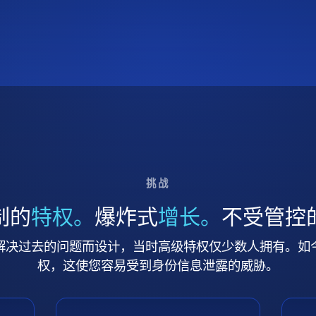
挑战
制的
特权。
爆炸式
增长。
不受管控
解决过去的问题而设计，当时高级特权仅少数人拥有。如
权，这使您容易受到身份信息泄露的威胁。