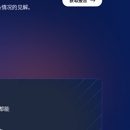
获取报告
准备情况的见解。
都能