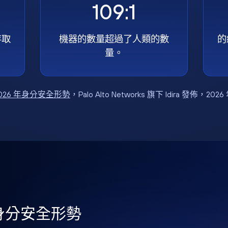
109:1
存取
機器的數量超過了人類的數
的
量。
026 年身分安全形勢
，Palo Alto Networks 旗下 Idira 發佈，202
年身分安全形勢