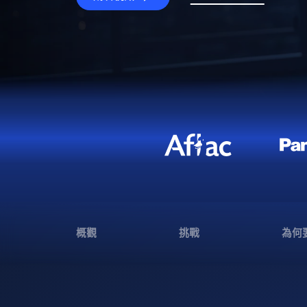
概觀
挑戰
為何