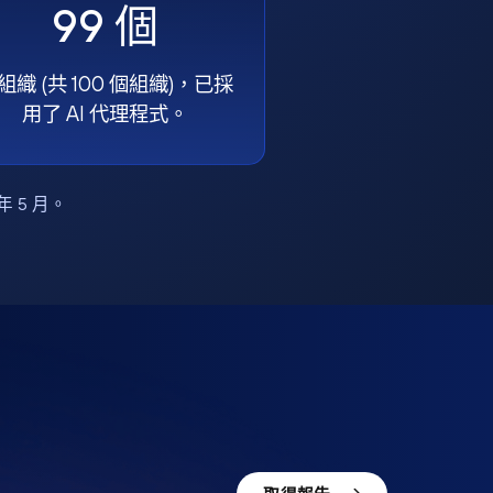
99 個
組織 (共 100 個組織)，已採
用了 AI 代理程式。
6 年 5 月。