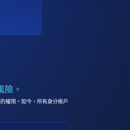
風險。
高的權限。如今，所有身分帳戶