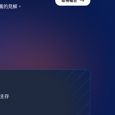
取得報告
準備的見解。
自主存