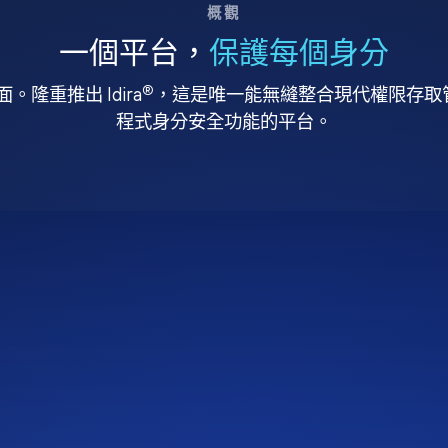
概觀
一個平台，
保護每個身分
®
。隆重推出 Idira
，這是唯一能無縫整合現代權限存取管理
程式身分安全功能的平台。