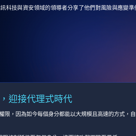
全球資訊科技與資安領域的領導者分享了他們對風險與應變
M，迎接代理式時代
有權限，因為如今每個身分都能以大規模且高速的方式，