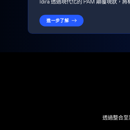
Idira 透過現代化的 PAM 顛覆現
進一步了解
透過整合至