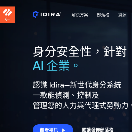
解決方案
部落格
資源
身分安全性，針對
AI 企業。
認識 Idira—新世代身分系統
一款能偵測、控制及
管理您的人力與代理式勞動力
閱讀發佈部落格
觀看視訊