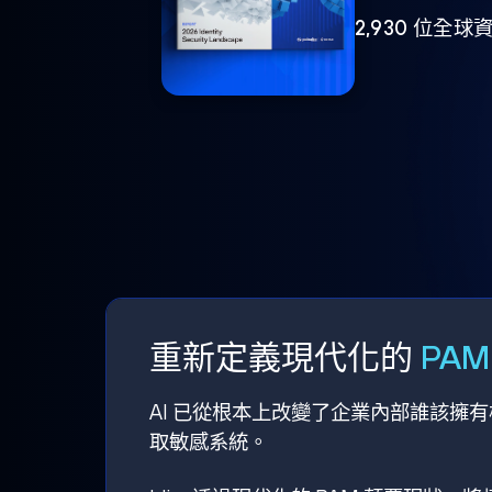
2,930 位
重新定義現代化的
PA
AI 已從根本上改變了企業內部誰該擁
取敏感系統。