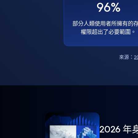
96%
部分人類使用者所擁有的
權限超出了必要範圍。
來源：
2
2026 