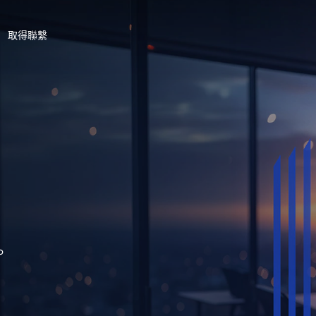
取得聯繫
。