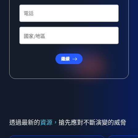
繼續
透過最新的
資源，
搶先應對不斷演變的威脅