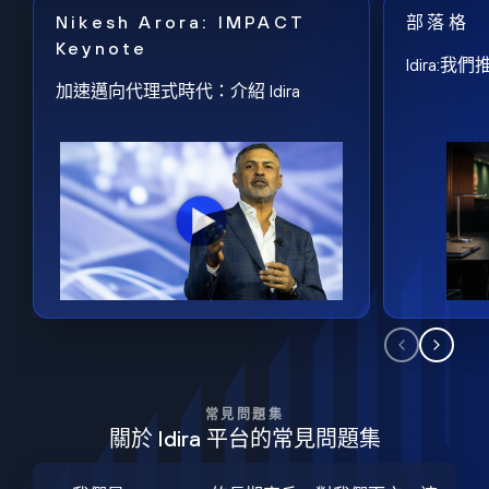
Nikesh Arora: IMPACT
部落格
Keynote
Idira
加速邁向代理式時代：介紹 Idira
常見問題集
關於 Idira 平台的常見問題集