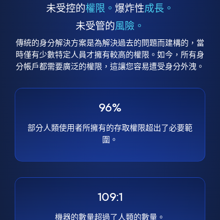
未受控的
權限。
爆炸性
成長。
未受管的
風險。
傳統的身分解決方案是為解決過去的問題而建構的，當
時僅有少數特定人員才擁有較高的權限。如今，所有身
分帳戶都需要廣泛的權限，這讓您容易遭受身分外洩。
96%
部分人類使用者所擁有的存取權限超出了必要範
圍。
109:1
機器的數量超過了人類的數量。