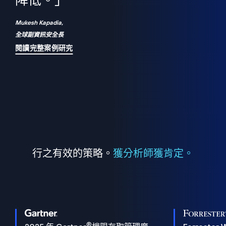
們
降低。」
表
Mukesh Kapadia,
全球副資訊安全長
閱讀完整案例研究
行之有效的策略。
獲分析師獲肯定。
®