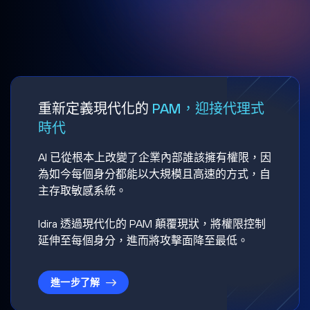
重新定義現代化的
PAM，迎接代理式
時代
AI 已從根本上改變了企業內部誰該擁有權限，因
為如今每個身分都能以大規模且高速的方式，自
主存取敏感系統。
Idira 透過現代化的 PAM 顛覆現狀，將權限控制
延伸至每個身分，進而將攻擊面降至最低。
進一步了解