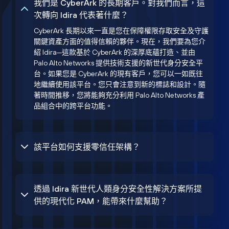
我們是 CyberArk 的長期客戶。對我們而言，這
次轉向 Idira 代表著什麼？
CyberArk 長期以來一直是您在保障權限存取安全及守護
關鍵資產方面的值得信賴的夥伴。現在，我們要為您介
紹 Idira—這款基於 CyberArk 的深厚底蘊打造、並由
Palo Alto Networks 提供技術支援的新世代身分安全平
台。如果您是 CyberArk 的現有客戶，您可以一如既往
地繼續使用該平台。您只會注意到新的標誌和設計。隨
著時間推移，您將能夠充分利用 Palo Alto Networks 產
品組合中的跨平台功能。
該平台如何支援零信任架構？
透過 Idira 新世代人類身分安全性解決方案所提
供的現代化 PAM，能帶來什麼幫助？