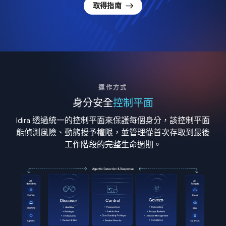
取得指南
運作方式
身分安全
控制平面
Idira 透過統一的控制平面來保護每個身分，該控制平面
能偵測風險、動態授予權限，並管理從首次存取到最後
工作階段的完整生命週期。