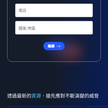
繼續
透過最新的
資源，
搶先應對不斷演變的威脅