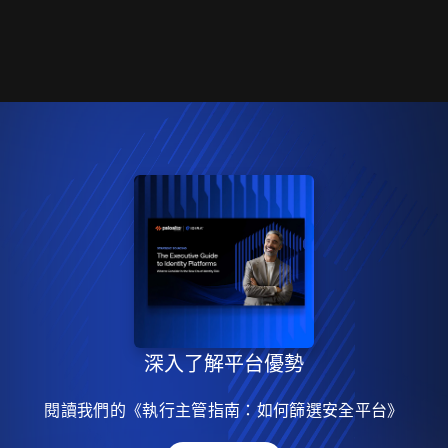
深入了解平台優勢
閱讀我們的《執行主管指南：如何篩選安全平台》