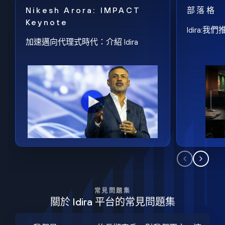
Nikesh Arora: IMPACT
部落格
Keynote
Idira
加速邁向代理式時代：介紹 Idira
常見問題集
關於 Idira 平台的常見問題集