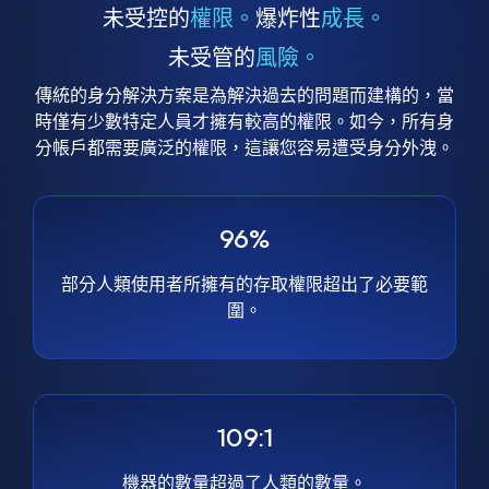
未受控的
權限。
爆炸性
成長。
未受管的
風險。
傳統的身分解決方案是為解決過去的問題而建構的，當
時僅有少數特定人員才擁有較高的權限。如今，所有身
分帳戶都需要廣泛的權限，這讓您容易遭受身分外洩。
96%
部分人類使用者所擁有的存取權限超出了必要範
圍。
109:1
機器的數量超過了人類的數量。