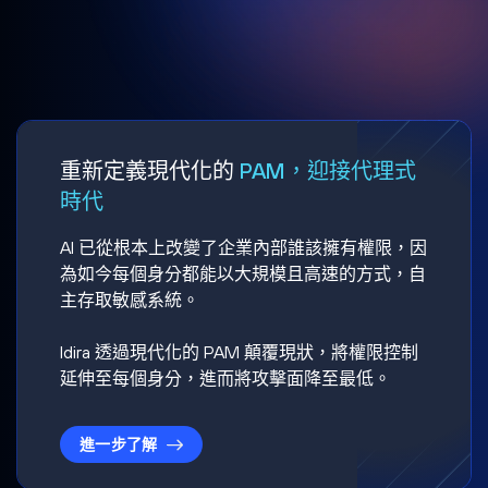
重新定義現代化的
PAM，迎接代理式
時代
AI 已從根本上改變了企業內部誰該擁有權限，因
為如今每個身分都能以大規模且高速的方式，自
主存取敏感系統。
Idira 透過現代化的 PAM 顛覆現狀，將權限控制
延伸至每個身分，進而將攻擊面降至最低。
進一步了解