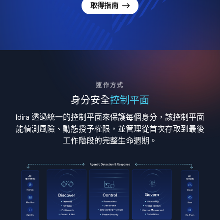
取得指南
運作方式
身分安全
控制平面
Idira 透過統一的控制平面來保護每個身分，該控制平面
能偵測風險、動態授予權限，並管理從首次存取到最後
工作階段的完整生命週期。