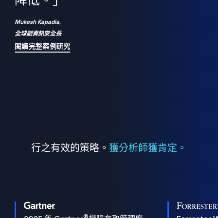
們
降低。」
表
Mukesh Kapadia,
全球副資訊安全長
閱讀完整案例研究
行之有效的策略。
獲分析師獲肯定。
®