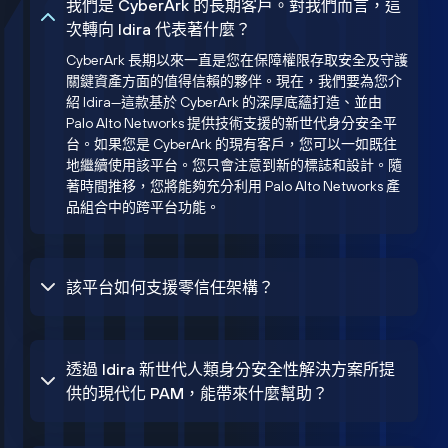
我們是 CyberArk 的長期客戶。對我們而言，這
次轉向 Idira 代表著什麼？
CyberArk 長期以來一直是您在保障權限存取安全及守護
關鍵資產方面的值得信賴的夥伴。現在，我們要為您介
紹 Idira—這款基於 CyberArk 的深厚底蘊打造、並由
Palo Alto Networks 提供技術支援的新世代身分安全平
台。如果您是 CyberArk 的現有客戶，您可以一如既往
地繼續使用該平台。您只會注意到新的標誌和設計。隨
著時間推移，您將能夠充分利用 Palo Alto Networks 產
品組合中的跨平台功能。
該平台如何支援零信任架構？
透過 Idira 新世代人類身分安全性解決方案所提
供的現代化 PAM，能帶來什麼幫助？