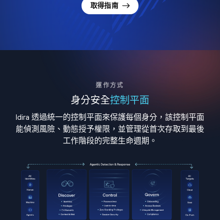
取得指南
運作方式
身分安全
控制平面
Idira 透過統一的控制平面來保護每個身分，該控制平面
能偵測風險、動態授予權限，並管理從首次存取到最後
工作階段的完整生命週期。