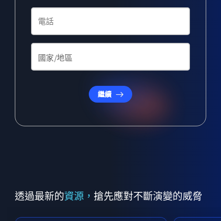
繼續
透過最新的
資源，
搶先應對不斷演變的威脅