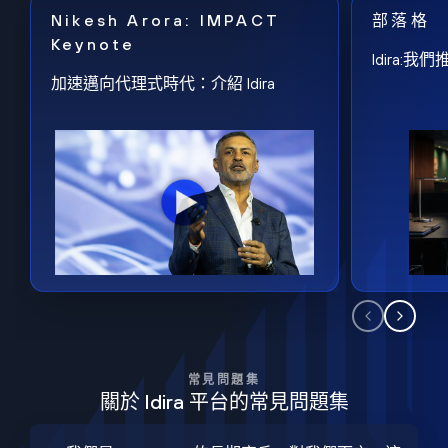
Nikesh Arora: IMPACT
部落格
Keynote
Idira
加速邁向代理式時代：介紹 Idira
常見問題集
關於 Idira 平台的常見問題集