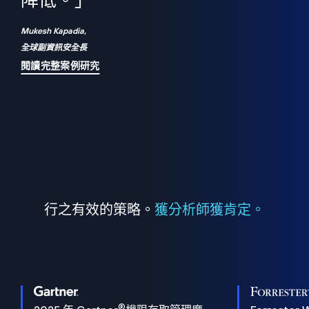
們
降低。」
表
Mukesh Kapadia,
全球副資訊安全長
閱讀完整案例研究
行之有效的策略。
獲分析師獲肯定。
®