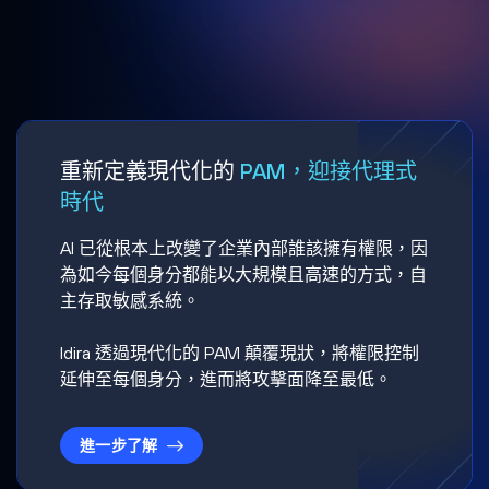
重新定義現代化的
PAM，迎接代理式
時代
AI 已從根本上改變了企業內部誰該擁有權限，因
為如今每個身分都能以大規模且高速的方式，自
主存取敏感系統。
Idira 透過現代化的 PAM 顛覆現狀，將權限控制
延伸至每個身分，進而將攻擊面降至最低。
進一步了解