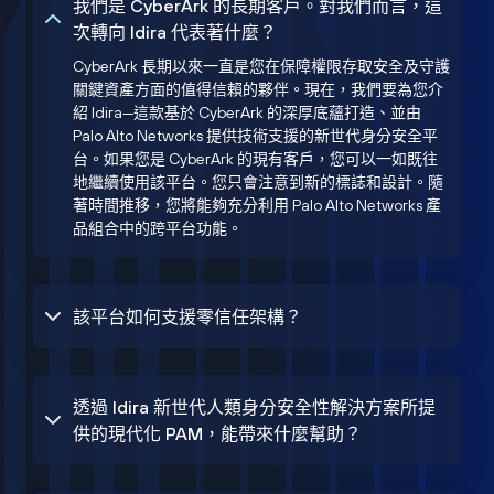
我們是 CyberArk 的長期客戶。對我們而言，這
次轉向 Idira 代表著什麼？
CyberArk 長期以來一直是您在保障權限存取安全及守護
關鍵資產方面的值得信賴的夥伴。現在，我們要為您介
紹 Idira—這款基於 CyberArk 的深厚底蘊打造、並由
Palo Alto Networks 提供技術支援的新世代身分安全平
台。如果您是 CyberArk 的現有客戶，您可以一如既往
地繼續使用該平台。您只會注意到新的標誌和設計。隨
著時間推移，您將能夠充分利用 Palo Alto Networks 產
品組合中的跨平台功能。
該平台如何支援零信任架構？
透過 Idira 新世代人類身分安全性解決方案所提
供的現代化 PAM，能帶來什麼幫助？