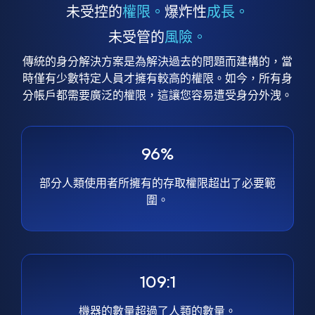
未受控的
權限。
爆炸性
成長。
未受管的
風險。
傳統的身分解決方案是為解決過去的問題而建構的，當
時僅有少數特定人員才擁有較高的權限。如今，所有身
分帳戶都需要廣泛的權限，這讓您容易遭受身分外洩。
96%
部分人類使用者所擁有的存取權限超出了必要範
圍。
109:1
機器的數量超過了人類的數量。