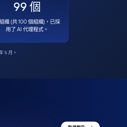
99 個
組織 (共 100 個組織)，已採
用了 AI 代理程式。
6 年 5 月。