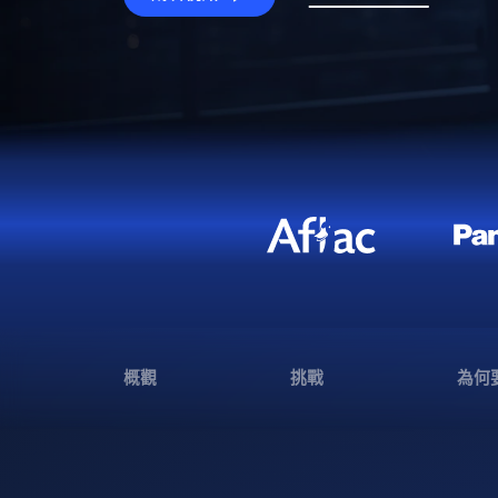
概觀
挑戰
為何