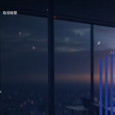
取得聯繫
。