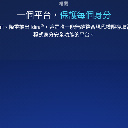
概觀
一個平台，
保護每個身分
®
。隆重推出 Idira
，這是唯一能無縫整合現代權限存取管理
程式身分安全功能的平台。