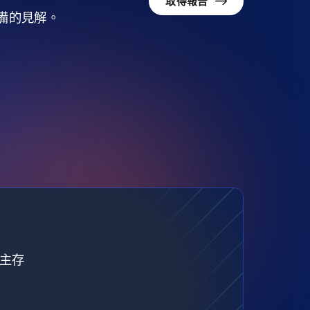
取得報告
準備的見解。
自主存