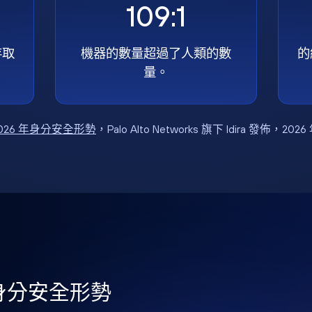
109:1
存取
機器的數量超過了人類的數
的
量。
026 年身分安全形勢
，Palo Alto Networks 旗下 Idira 發佈，202
年身分安全形勢