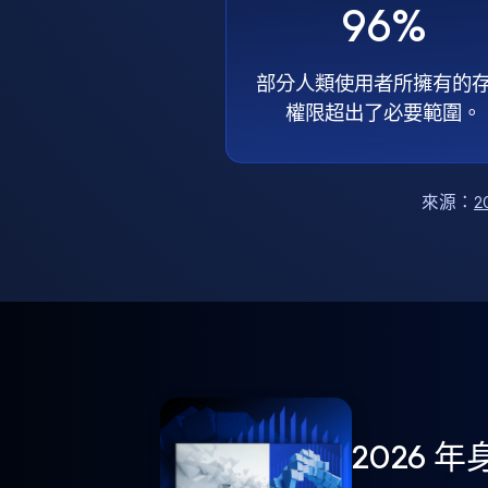
96%
部分人類使用者所擁有的
權限超出了必要範圍。
來源：
2
2026 