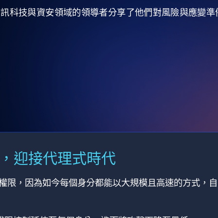
全球資訊科技與資安領域的領導者分享了他們對風險與應變
M，迎接代理式時代
有權限，因為如今每個身分都能以大規模且高速的方式，