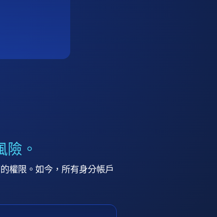
風險。
高的權限。如今，所有身分帳戶