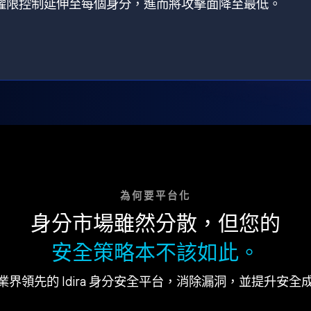
狀，將權限控制延伸至每個身分，進而將攻擊面降至最低。
為何要平台化
身分市場雖然分散，但您的
安全策略本不該如此。
業界領先的 Idira 身分安全平台，消除漏洞，並提升安全