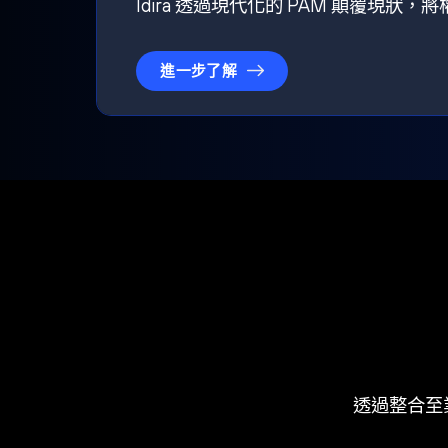
Idira 透過現代化的 PAM 顛覆現
進一步了解
透過整合至