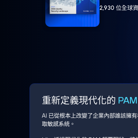
2,930 位
重新定義現代化的
PA
AI 已從根本上改變了企業內部誰該擁
取敏感系統。