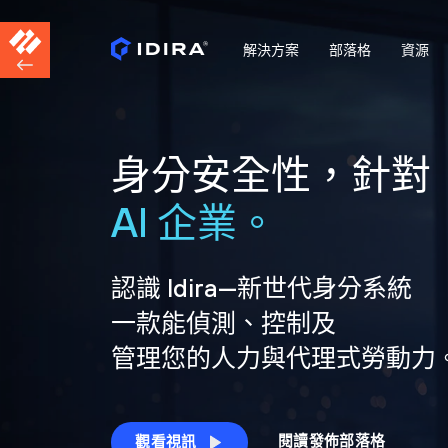
解決方案
部落格
資源
身分安全性，針對
AI 企業。
認識 Idira—新世代身分系統
一款能偵測、控制及
管理您的人力與代理式勞動力
閱讀發佈部落格
觀看視訊