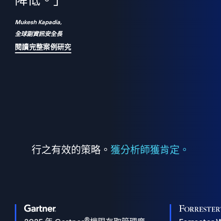
們
降低。」
表
Mukesh Kapadia,
全球副資訊安全長
閱讀完整案例研究
行之有效的策略。
獲分析師獲肯定。
®