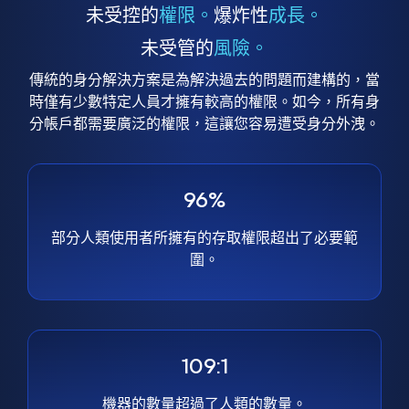
未受控的
權限。
爆炸性
成長。
未受管的
風險。
傳統的身分解決方案是為解決過去的問題而建構的，當
時僅有少數特定人員才擁有較高的權限。如今，所有身
分帳戶都需要廣泛的權限，這讓您容易遭受身分外洩。
96%
部分人類使用者所擁有的存取權限超出了必要範
圍。
109:1
機器的數量超過了人類的數量。