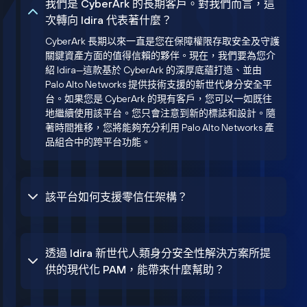
我們是 CyberArk 的長期客戶。對我們而言，這
次轉向 Idira 代表著什麼？
CyberArk 長期以來一直是您在保障權限存取安全及守護
關鍵資產方面的值得信賴的夥伴。現在，我們要為您介
紹 Idira—這款基於 CyberArk 的深厚底蘊打造、並由
Palo Alto Networks 提供技術支援的新世代身分安全平
台。如果您是 CyberArk 的現有客戶，您可以一如既往
地繼續使用該平台。您只會注意到新的標誌和設計。隨
著時間推移，您將能夠充分利用 Palo Alto Networks 產
品組合中的跨平台功能。
該平台如何支援零信任架構？
透過 Idira 新世代人類身分安全性解決方案所提
供的現代化 PAM，能帶來什麼幫助？