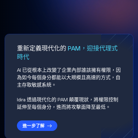
重新定義現代化的
PAM，迎接代理式
時代
AI 已從根本上改變了企業內部誰該擁有權限，因
為如今每個身分都能以大規模且高速的方式，自
主存取敏感系統。
Idira 透過現代化的 PAM 顛覆現狀，將權限控制
延伸至每個身分，進而將攻擊面降至最低。
進一步了解