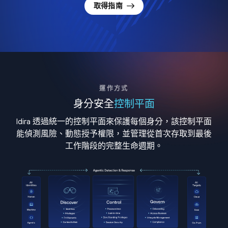
取得指南
運作方式
身分安全
控制平面
Idira 透過統一的控制平面來保護每個身分，該控制平面
能偵測風險、動態授予權限，並管理從首次存取到最後
工作階段的完整生命週期。