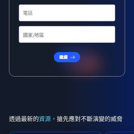
繼續
透過最新的
資源，
搶先應對不斷演變的威脅