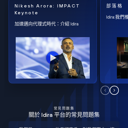
Nikesh Arora: IMPACT
部落格
Keynote
Idira
加速邁向代理式時代：介紹 Idira
常見問題集
關於 Idira 平台的常見問題集