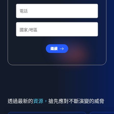
繼續
透過最新的
資源，
搶先應對不斷演變的威脅