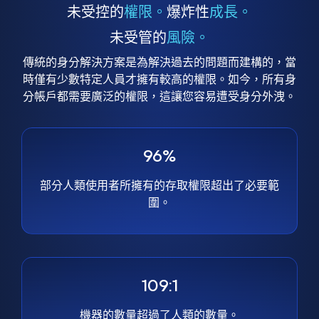
未受控的
權限。
爆炸性
成長。
未受管的
風險。
傳統的身分解決方案是為解決過去的問題而建構的，當
時僅有少數特定人員才擁有較高的權限。如今，所有身
分帳戶都需要廣泛的權限，這讓您容易遭受身分外洩。
96%
部分人類使用者所擁有的存取權限超出了必要範
圍。
109:1
機器的數量超過了人類的數量。