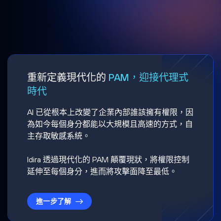
重新定義現代化的
PAM，迎接代理式
時代
AI 已從根本上改變了企業內部誰該擁有權限，因
為如今每個身分都能以大規模且高速的方式，自
主存取敏感系統。
Idira 透過現代化的 PAM 顛覆現狀，將權限控制
延伸至每個身分，進而將攻擊面降至最低。
進一步了解