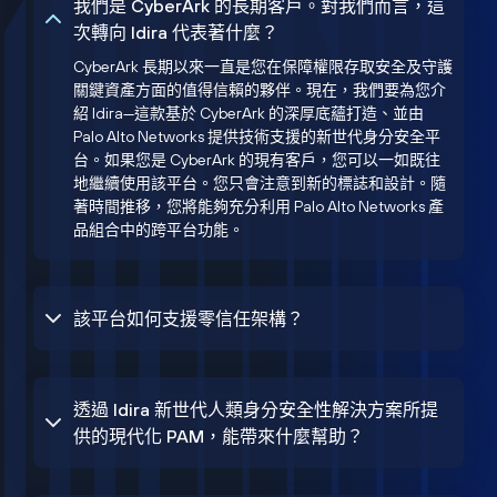
我們是 CyberArk 的長期客戶。對我們而言，這
次轉向 Idira 代表著什麼？
CyberArk 長期以來一直是您在保障權限存取安全及守護
關鍵資產方面的值得信賴的夥伴。現在，我們要為您介
紹 Idira—這款基於 CyberArk 的深厚底蘊打造、並由
Palo Alto Networks 提供技術支援的新世代身分安全平
台。如果您是 CyberArk 的現有客戶，您可以一如既往
地繼續使用該平台。您只會注意到新的標誌和設計。隨
著時間推移，您將能夠充分利用 Palo Alto Networks 產
品組合中的跨平台功能。
該平台如何支援零信任架構？
透過 Idira 新世代人類身分安全性解決方案所提
供的現代化 PAM，能帶來什麼幫助？