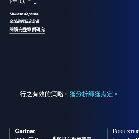
們
降低。」
表
Mukesh Kapadia,
全球副資訊安全長
閱讀完整案例研究
行之有效的策略。
獲分析師獲肯定。
®