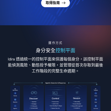
取得指南
運作方式
身分安全
控制平面
Idira 透過統一的控制平面來保護每個身分，該控制平面
能偵測風險、動態授予權限，並管理從首次存取到最後
工作階段的完整生命週期。