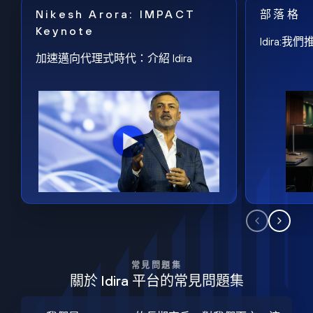
Nikesh Arora: IMPACT
部落格
Keynote
Idira
加速邁向代理式時代：介紹 Idira
常見問題集
關於 Idira 平台的常見問題集