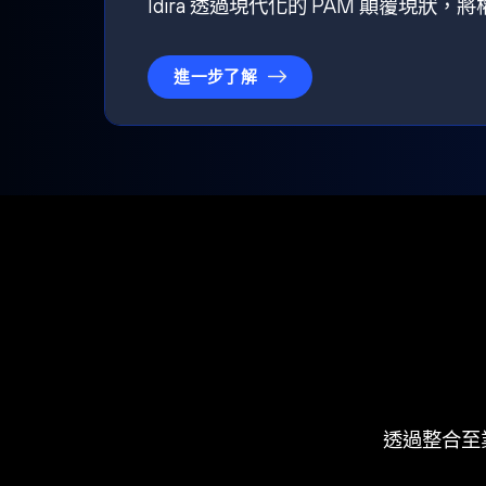
Idira 透過現代化的 PAM 顛覆現
進一步了解
透過整合至