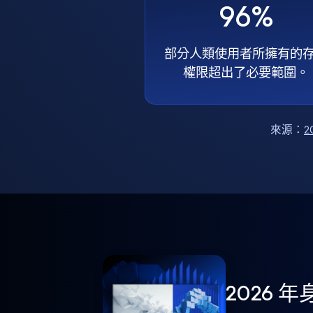
96%
部分人類使用者所擁有的
權限超出了必要範圍。
來源：
2
2026 