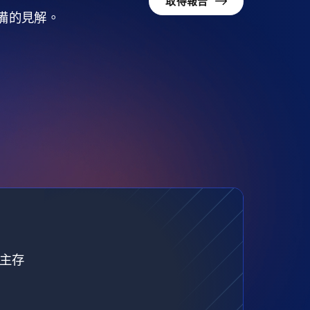
取得報告
準備的見解。
自主存