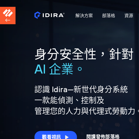
解決方案
部落格
資源
身分安全性，針對
AI 企業。
認識 Idira—新世代身分系統
一款能偵測、控制及
管理您的人力與代理式勞動力
閱讀發佈部落格
觀看視訊