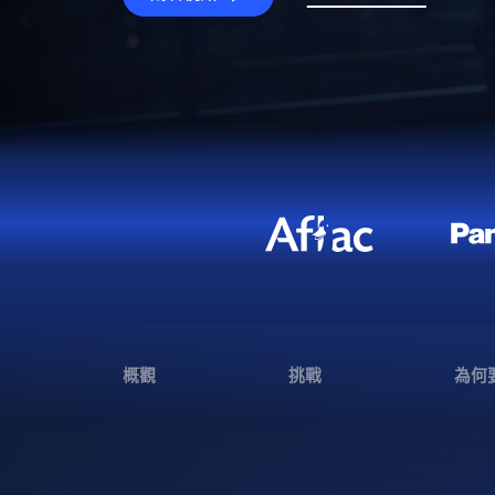
概觀
挑戰
為何