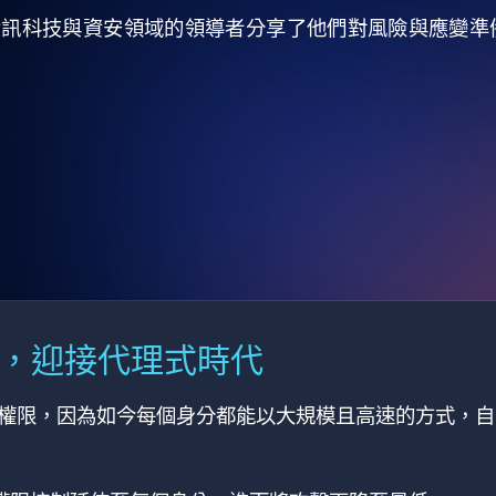
全球資訊科技與資安領域的領導者分享了他們對風險與應變
M，迎接代理式時代
有權限，因為如今每個身分都能以大規模且高速的方式，