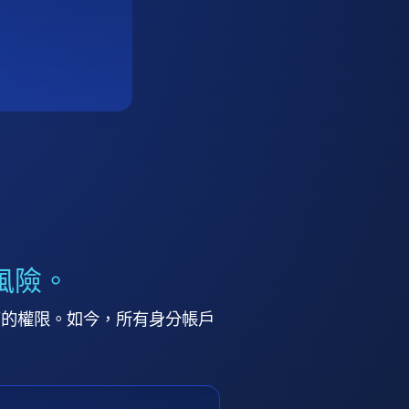
風險。
高的權限。如今，所有身分帳戶