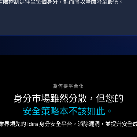
狀，將權限控制延伸至每個身分，進而將攻擊面降至最低。
為何要平台化
身分市場雖然分散，但您的
安全策略本不該如此。
業界領先的 Idira 身分安全平台，消除漏洞，並提升安全