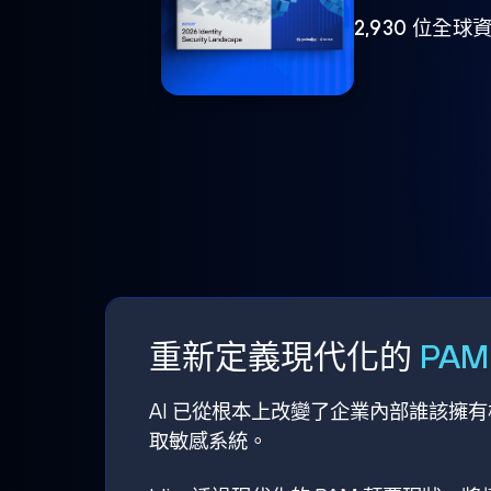
2,930 位
重新定義現代化的
PA
AI 已從根本上改變了企業內部誰該擁
取敏感系統。