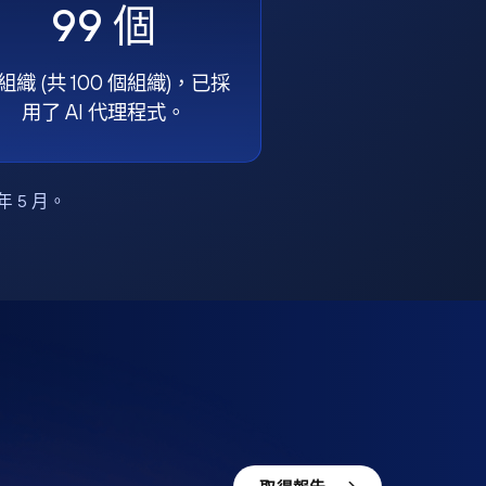
99 個
組織 (共 100 個組織)，已採
用了 AI 代理程式。
6 年 5 月。