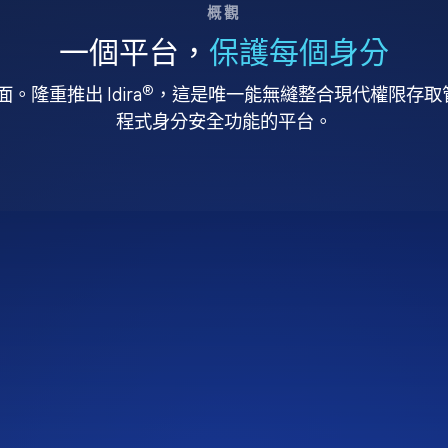
概觀
一個平台，
保護每個身分
®
。隆重推出 Idira
，這是唯一能無縫整合現代權限存取管理
程式身分安全功能的平台。