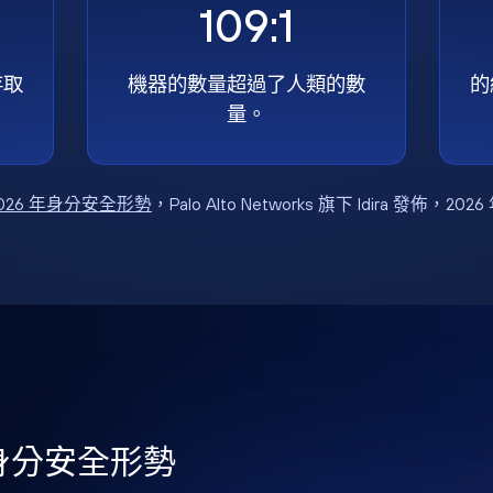
109:1
存取
機器的數量超過了人類的數
的
量。
026 年身分安全形勢
，Palo Alto Networks 旗下 Idira 發佈，202
年身分安全形勢