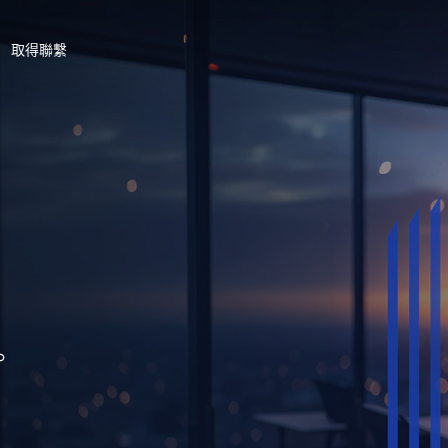
取得聯繫
。