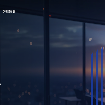
取得聯繫
。