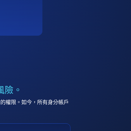
風險。
高的權限。如今，所有身分帳戶