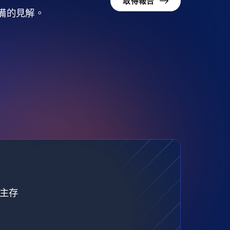
取得報告
準備的見解。
自主存