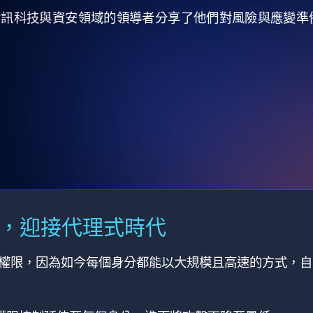
全球資訊科技與資安領域的領導者分享了他們對風險與應變
M，迎接代理式時代
有權限，因為如今每個身分都能以大規模且高速的方式，