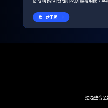
Idira 透過現代化的 PAM 顛覆現
進一步了解
透過整合至