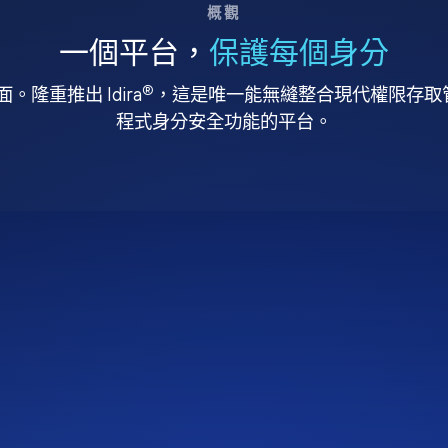
概觀
一個平台，
保護每個身分
®
。隆重推出 Idira
，這是唯一能無縫整合現代權限存取管理
程式身分安全功能的平台。