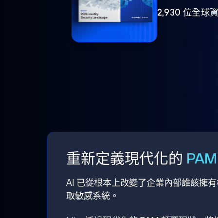
2,930 位
重新定義現代化的
PA
AI 已從根本上改變了企業內部誰該擁
取敏感系統。