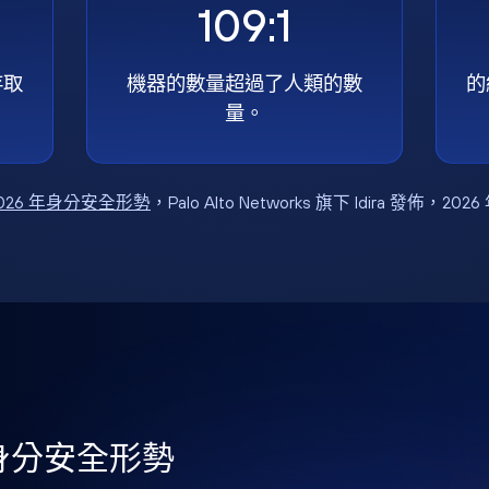
109:1
存取
機器的數量超過了人類的數
的
量。
026 年身分安全形勢
，Palo Alto Networks 旗下 Idira 發佈，202
年身分安全形勢