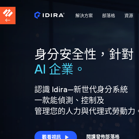
解決方案
部落格
資源
身分安全性，針對
AI 企業。
認識 Idira—新世代身分系統
一款能偵測、控制及
管理您的人力與代理式勞動力
閱讀發佈部落格
觀看視訊