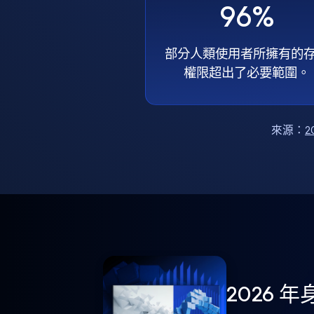
96%
部分人類使用者所擁有的
權限超出了必要範圍。
來源：
2
2026 