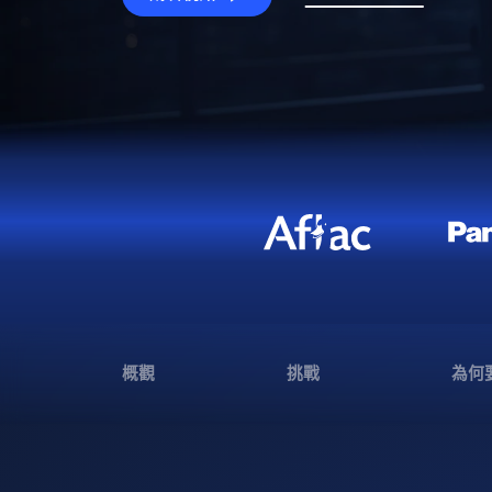
概觀
挑戰
為何