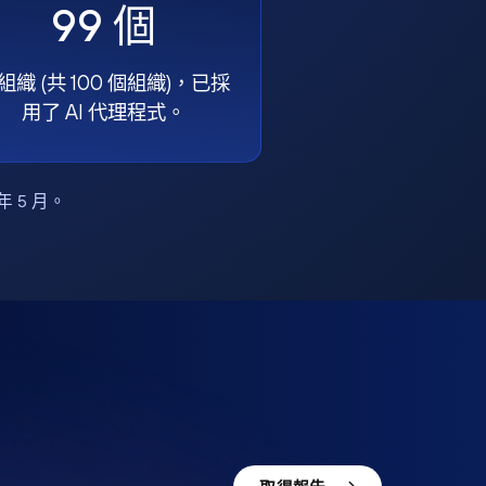
99 個
組織 (共 100 個組織)，已採
用了 AI 代理程式。
6 年 5 月。