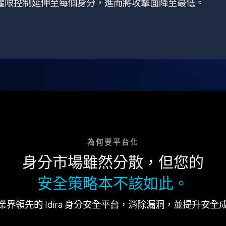
狀，將權限控制延伸至每個身分，進而將攻擊面降至最低。
為何要平台化
身分市場雖然分散，但您的
安全策略本不該如此。
業界領先的 Idira 身分安全平台，消除漏洞，並提升安全