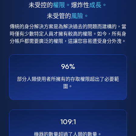
未受控的
權限。
爆炸性
成長。
未受管的
風險。
傳統的身分解決方案是為解決過去的問題而建構的，當
時僅有少數特定人員才擁有較高的權限。如今，所有身
分帳戶都需要廣泛的權限，這讓您容易遭受身分外洩。
96%
部分人類使用者所擁有的存取權限超出了必要範
圍。
109:1
機器的數量超過了人類的數量。