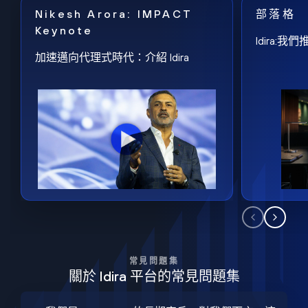
Nikesh Arora: IMPACT
部落格
Keynote
Idira
加速邁向代理式時代：介紹 Idira
常見問題集
關於 Idira 平台的常見問題集