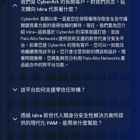
我們是 CyberArk 的長期客戶。對我們而言，這
次轉向 Idira 代表著什麼？
CyberArk 長期以來一直是您在保障權限存取安全及守護
關鍵資產方面的值得信賴的夥伴。現在，我們要為您介
紹 Idira—這款基於 CyberArk 的深厚底蘊打造、並由
Palo Alto Networks 提供技術支援的新世代身分安全平
台。如果您是 CyberArk 的現有客戶，您可以一如既往
地繼續使用該平台。您只會注意到新的標誌和設計。隨
著時間推移，您將能夠充分利用 Palo Alto Networks 產
品組合中的跨平台功能。
該平台如何支援零信任架構？
透過 Idira 新世代人類身分安全性解決方案所提
供的現代化 PAM，能帶來什麼幫助？