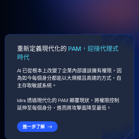
重新定義現代化的
PAM，迎接代理式
時代
AI 已從根本上改變了企業內部誰該擁有權限，因
為如今每個身分都能以大規模且高速的方式，自
主存取敏感系統。
Idira 透過現代化的 PAM 顛覆現狀，將權限控制
延伸至每個身分，進而將攻擊面降至最低。
進一步了解