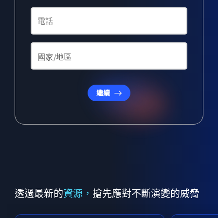
繼續
透過最新的
資源，
搶先應對不斷演變的威脅