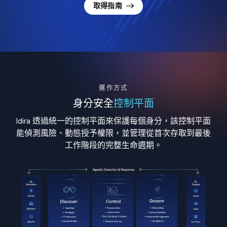
取得指南
運作方式
身分安全
控制平面
Idira 透過統一的控制平面來保護每個身分，該控制平面
能偵測風險、動態授予權限，並管理從首次存取到最後
工作階段的完整生命週期。