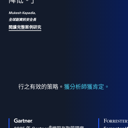
們
降低。」
表
Mukesh Kapadia,
全球副資訊安全長
閱讀完整案例研究
行之有效的策略。
獲分析師獲肯定。
®