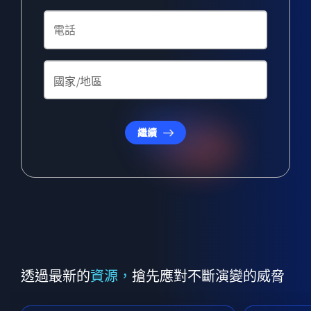
繼續
透過最新的
資源，
搶先應對不斷演變的威脅