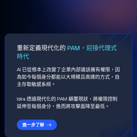
重新定義現代化的
PAM，迎接代理式
時代
AI 已從根本上改變了企業內部誰該擁有權限，因
為如今每個身分都能以大規模且高速的方式，自
主存取敏感系統。
Idira 透過現代化的 PAM 顛覆現狀，將權限控制
延伸至每個身分，進而將攻擊面降至最低。
進一步了解