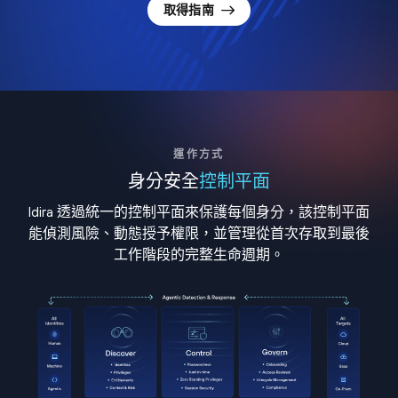
取得指南
運作方式
身分安全
控制平面
Idira 透過統一的控制平面來保護每個身分，該控制平面
能偵測風險、動態授予權限，並管理從首次存取到最後
工作階段的完整生命週期。