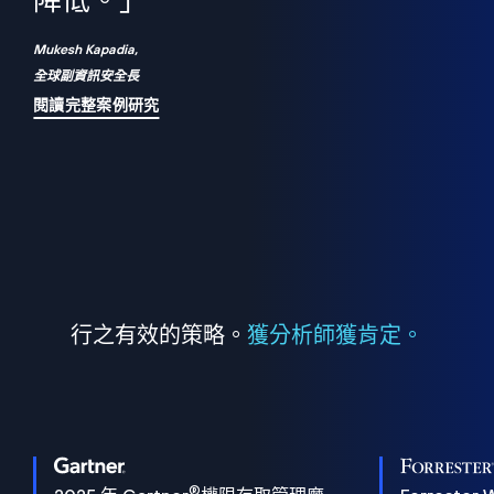
們
降低。」
表
Mukesh Kapadia,
全球副資訊安全長
閱讀完整案例研究
行之有效的策略。
獲分析師獲肯定。
®