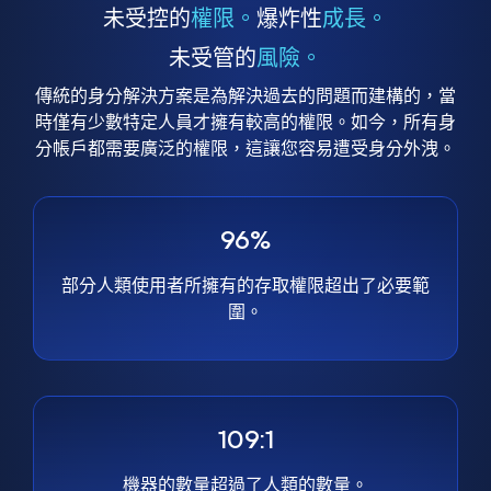
未受控的
權限。
爆炸性
成長。
未受管的
風險。
傳統的身分解決方案是為解決過去的問題而建構的，當
時僅有少數特定人員才擁有較高的權限。如今，所有身
分帳戶都需要廣泛的權限，這讓您容易遭受身分外洩。
96%
部分人類使用者所擁有的存取權限超出了必要範
圍。
109:1
機器的數量超過了人類的數量。