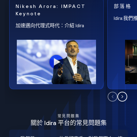
Nikesh Arora: IMPACT
部落格
Keynote
Idira
加速邁向代理式時代：介紹 Idira
常見問題集
關於 Idira 平台的常見問題集