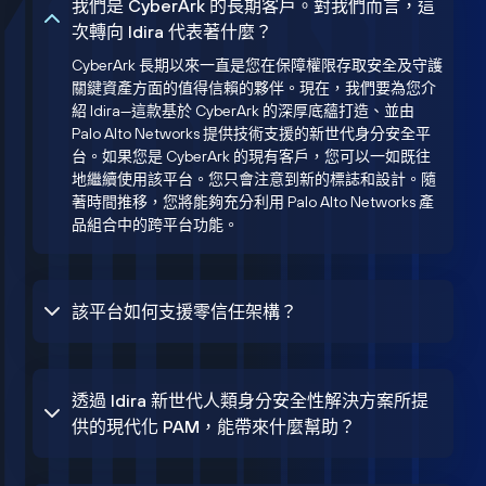
我們是 CyberArk 的長期客戶。對我們而言，這
次轉向 Idira 代表著什麼？
CyberArk 長期以來一直是您在保障權限存取安全及守護
關鍵資產方面的值得信賴的夥伴。現在，我們要為您介
紹 Idira—這款基於 CyberArk 的深厚底蘊打造、並由
Palo Alto Networks 提供技術支援的新世代身分安全平
台。如果您是 CyberArk 的現有客戶，您可以一如既往
地繼續使用該平台。您只會注意到新的標誌和設計。隨
著時間推移，您將能夠充分利用 Palo Alto Networks 產
品組合中的跨平台功能。
該平台如何支援零信任架構？
透過 Idira 新世代人類身分安全性解決方案所提
供的現代化 PAM，能帶來什麼幫助？