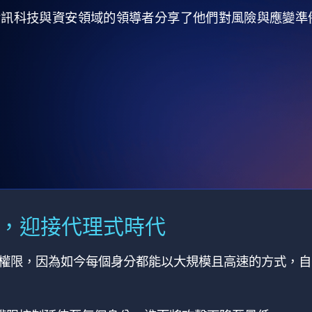
全球資訊科技與資安領域的領導者分享了他們對風險與應變
M，迎接代理式時代
有權限，因為如今每個身分都能以大規模且高速的方式，