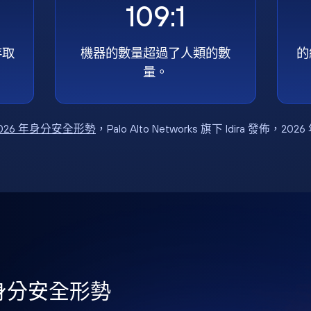
109:1
存取
機器的數量超過了人類的數
的
量。
026 年身分安全形勢
，Palo Alto Networks 旗下 Idira 發佈，202
年身分安全形勢