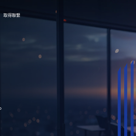
取得聯繫
。