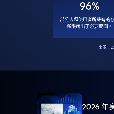
96%
部分人類使用者所擁有的
權限超出了必要範圍。
來源：
2
2026 