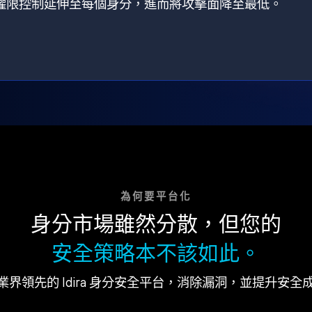
狀，將權限控制延伸至每個身分，進而將攻擊面降至最低。
為何要平台化
身分市場雖然分散，但您的
安全策略本不該如此。
業界領先的 Idira 身分安全平台，消除漏洞，並提升安全