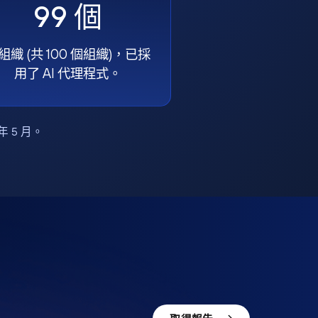
99 個
組織 (共 100 個組織)，已採
用了 AI 代理程式。
6 年 5 月。