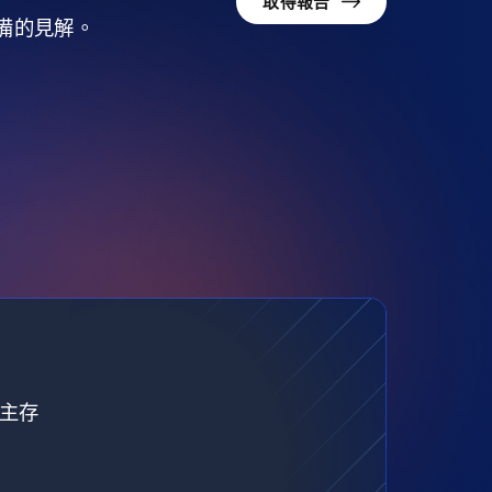
取得報告
準備的見解。
自主存