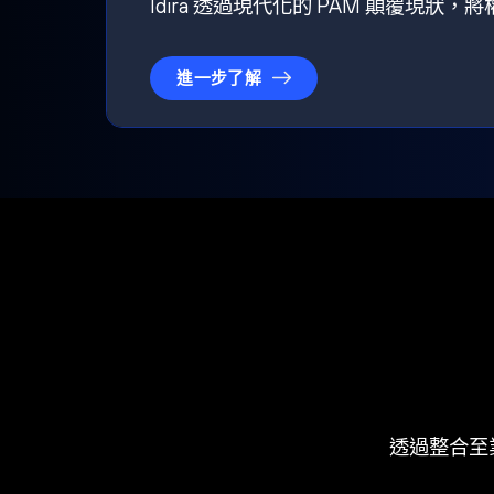
Idira 透過現代化的 PAM 顛覆現
進一步了解
透過整合至