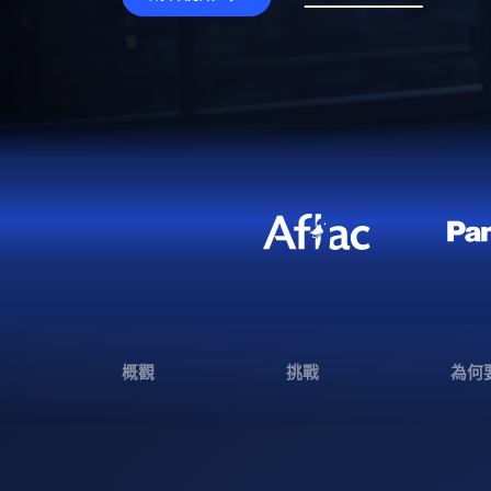
概觀
挑戰
為何