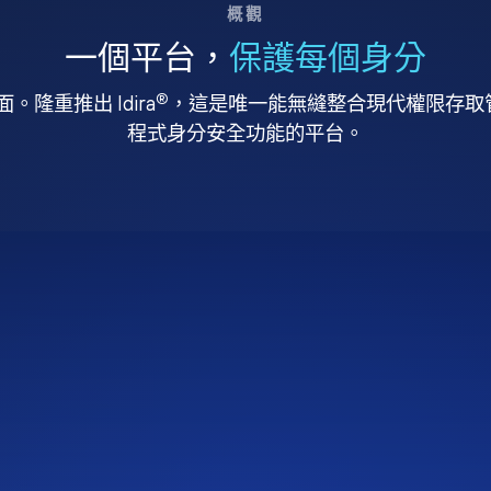
概觀
一個平台，
保護每個身分
®
。隆重推出 Idira
，這是唯一能無縫整合現代權限存取管理
程式身分安全功能的平台。