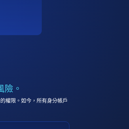
風險。
高的權限。如今，所有身分帳戶