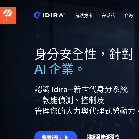
解決方案
部落格
資源
身分安全性，針對
AI 企業。
認識 Idira—新世代身分系統
一款能偵測、控制及
管理您的人力與代理式勞動力
閱讀發佈部落格
觀看視訊