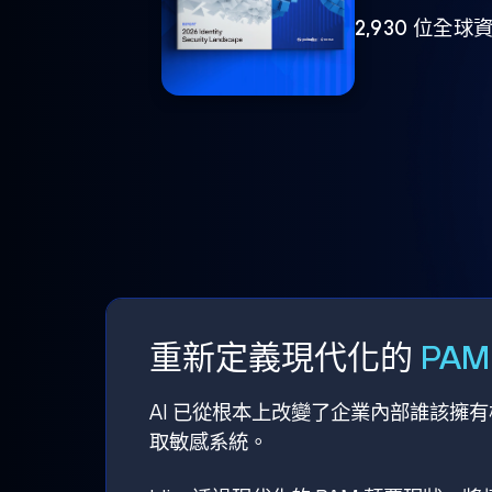
2,930 位
重新定義現代化的
PA
AI 已從根本上改變了企業內部誰該擁
取敏感系統。