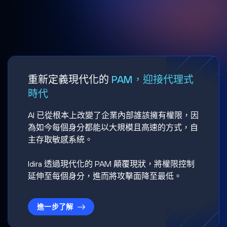
重新定義現代化的
PAM，迎接代理式
時代
AI 已從根本上改變了企業內部誰該擁有權限，因
為如今每個身分都能以大規模且高速的方式，自
主存取敏感系統。
Idira 透過現代化的 PAM 顛覆現狀，將權限控制
延伸至每個身分，進而將攻擊面降至最低。
進一步了解