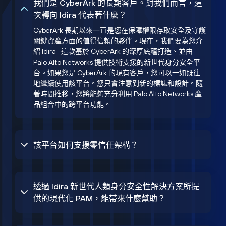
我們是 CyberArk 的長期客戶。對我們而言，這
次轉向 Idira 代表著什麼？
CyberArk 長期以來一直是您在保障權限存取安全及守護
關鍵資產方面的值得信賴的夥伴。現在，我們要為您介
紹 Idira—這款基於 CyberArk 的深厚底蘊打造、並由
Palo Alto Networks 提供技術支援的新世代身分安全平
台。如果您是 CyberArk 的現有客戶，您可以一如既往
地繼續使用該平台。您只會注意到新的標誌和設計。隨
著時間推移，您將能夠充分利用 Palo Alto Networks 產
品組合中的跨平台功能。
該平台如何支援零信任架構？
透過 Idira 新世代人類身分安全性解決方案所提
供的現代化 PAM，能帶來什麼幫助？