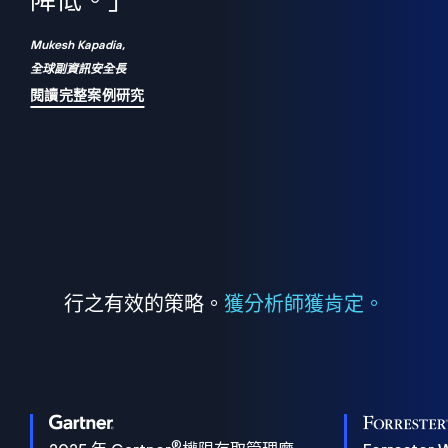
們
降低。」
表
Mukesh Kapadia,
全球副資訊安全長
閱讀完整案例研究
行之有效的策略。
獲分析師獲肯定。
®