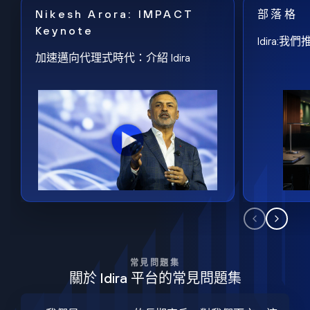
Nikesh Arora: IMPACT
部落格
Keynote
Idira
加速邁向代理式時代：介紹 Idira
常見問題集
關於 Idira 平台的常見問題集