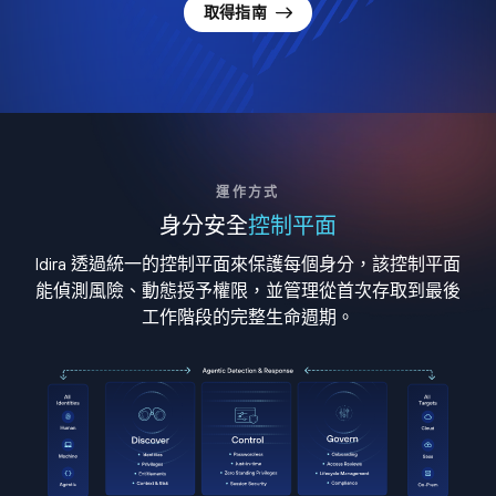
取得指南
運作方式
身分安全
控制平面
Idira 透過統一的控制平面來保護每個身分，該控制平面
能偵測風險、動態授予權限，並管理從首次存取到最後
工作階段的完整生命週期。