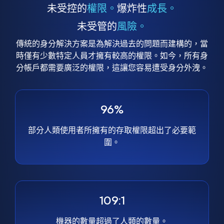
未受控的
權限。
爆炸性
成長。
未受管的
風險。
傳統的身分解決方案是為解決過去的問題而建構的，當
時僅有少數特定人員才擁有較高的權限。如今，所有身
分帳戶都需要廣泛的權限，這讓您容易遭受身分外洩。
96%
部分人類使用者所擁有的存取權限超出了必要範
圍。
109:1
機器的數量超過了人類的數量。