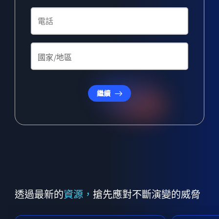
繼續
透過最新的
資源，
搶先應對不斷演變的威脅