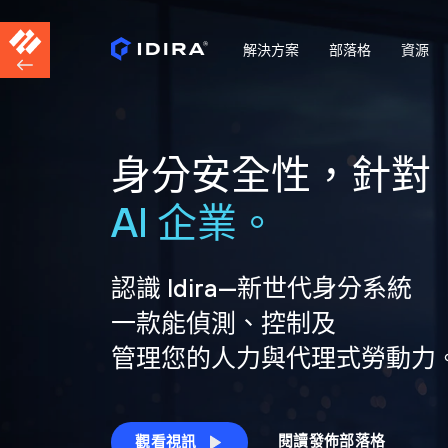
解決方案
部落格
資源
身分安全性，針對
AI 企業。
認識 Idira—新世代身分系統
一款能偵測、控制及
管理您的人力與代理式勞動力
閱讀發佈部落格
觀看視訊