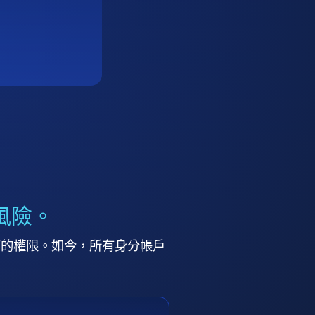
風險。
高的權限。如今，所有身分帳戶