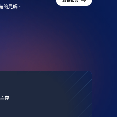
取得報告
準備的見解。
自主存