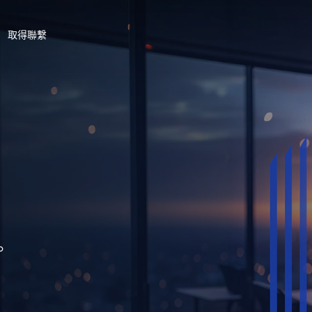
取得聯繫
。