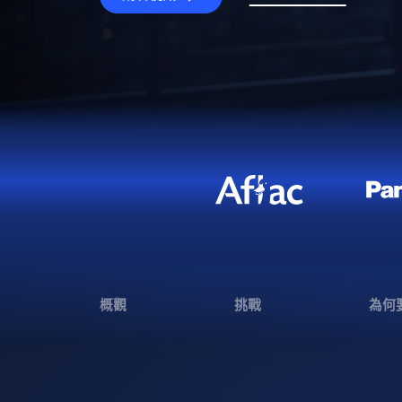
概觀
挑戰
為何