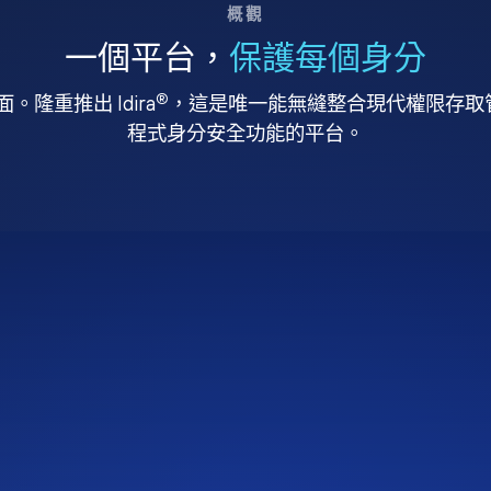
概觀
一個平台，
保護每個身分
®
。隆重推出 Idira
，這是唯一能無縫整合現代權限存取管理
程式身分安全功能的平台。