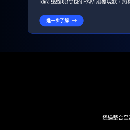
Idira 透過現代化的 PAM 顛覆現
進一步了解
透過整合至