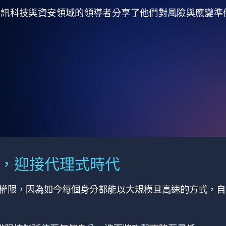
全球資訊科技與資安領域的領導者分享了他們對風險與應變
M，迎接代理式時代
有權限，因為如今每個身分都能以大規模且高速的方式，