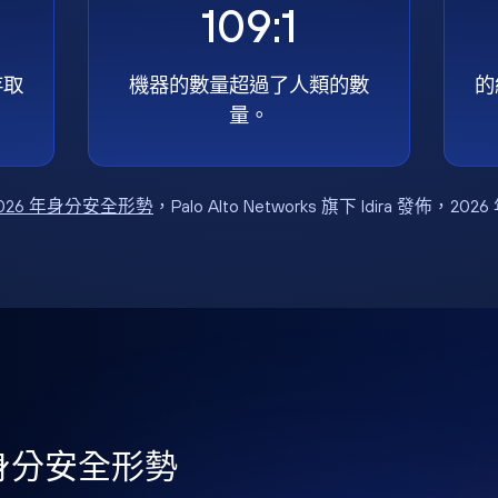
109:1
存取
機器的數量超過了人類的數
的
量。
026 年身分安全形勢
，Palo Alto Networks 旗下 Idira 發佈，202
年身分安全形勢