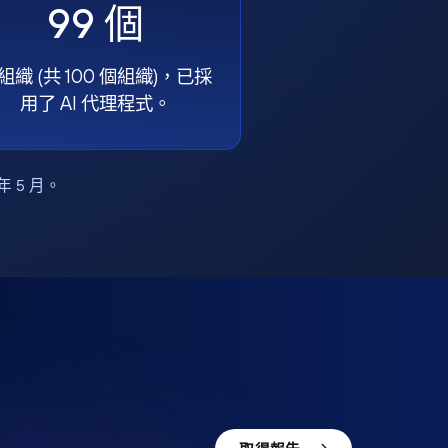
99 個
組織 (共 100 個組織)，已採
用了 AI 代理程式。
6 年 5 月。