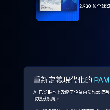
2,930 位
重新定義現代化的
PA
AI 已從根本上改變了企業內部誰該擁
取敏感系統。