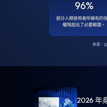
96%
部分人類使用者所擁有的
權限超出了必要範圍。
來源：
2
2026 