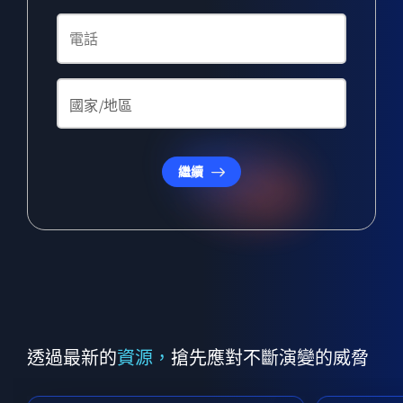
繼續
透過最新的
資源，
搶先應對不斷演變的威脅