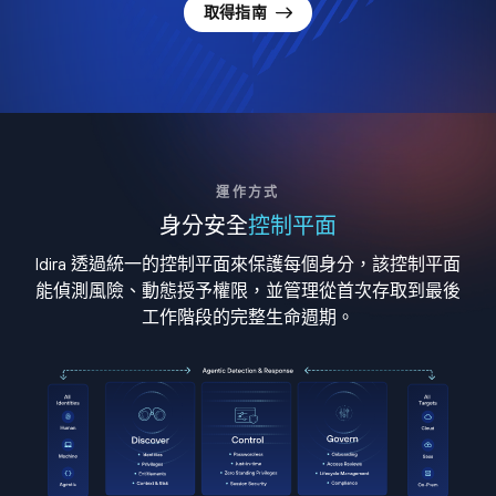
取得指南
運作方式
身分安全
控制平面
Idira 透過統一的控制平面來保護每個身分，該控制平面
能偵測風險、動態授予權限，並管理從首次存取到最後
工作階段的完整生命週期。