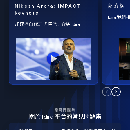
Nikesh Arora: IMPACT
部落格
Keynote
Idira
加速邁向代理式時代：介紹 Idira
常見問題集
關於 Idira 平台的常見問題集