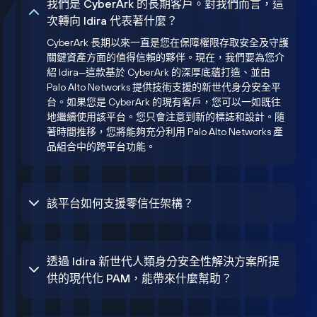
我們是 CyberArk 的長期客戶。對我們而言，這
次轉向 Idira 代表著什麼？
CyberArk 長期以來一直是您在保障權限存取安全及守護
關鍵資產方面的值得信賴的夥伴。現在，我們要為您介
紹 Idira—這款基於 CyberArk 的深厚底蘊打造、並由
Palo Alto Networks 提供技術支援的新世代身分安全平
台。如果您是 CyberArk 的現有客戶，您可以一如既往
地繼續使用該平台。您只會注意到新的標誌和設計。隨
著時間推移，您將能夠充分利用 Palo Alto Networks 產
品組合中的跨平台功能。
該平台如何支援零信任架構？
透過 Idira 新世代人類身分安全性解決方案所提
供的現代化 PAM，能帶來什麼幫助？