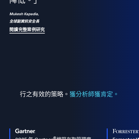
們
降低。」
表
Mukesh Kapadia,
全球副資訊安全長
閱讀完整案例研究
行之有效的策略。
獲分析師獲肯定。
®