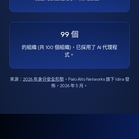
99 個
的組織 (共 100 個組織)，已採用了 AI 代理程
式。
來源：
2026 年身分安全形勢
，Palo Alto Networks 旗下 Idira 發
佈，2026 年 5 月。