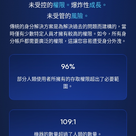
未受控的
權限。
爆炸性
成長。
未受管的
風險。
傳統的身分解決方案是為解決過去的問題而建構的，當
時僅有少數特定人員才擁有較高的權限。如今，所有身
分帳戶都需要廣泛的權限，這讓您容易遭受身分外洩。
96%
部分人類使用者所擁有的存取權限超出了必要範
圍。
109:1
機器的數量超過了人類的數量。