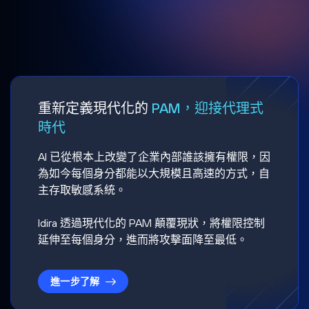
重新定義現代化的
PAM，迎接代理式
時代
AI 已從根本上改變了企業內部誰該擁有權限，因
為如今每個身分都能以大規模且高速的方式，自
主存取敏感系統。
Idira 透過現代化的 PAM 顛覆現狀，將權限控制
延伸至每個身分，進而將攻擊面降至最低。
進一步了解