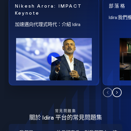
Nikesh Arora: IMPACT
部落格
Keynote
Idira
加速邁向代理式時代：介紹 Idira
常見問題集
關於 Idira 平台的常見問題集