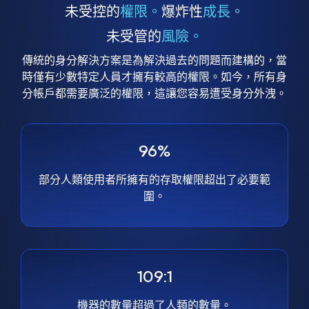
未受控的
權限。
爆炸性
成長。
未受管的
風險。
傳統的身分解決方案是為解決過去的問題而建構的，當
時僅有少數特定人員才擁有較高的權限。如今，所有身
分帳戶都需要廣泛的權限，這讓您容易遭受身分外洩。
96%
部分人類使用者所擁有的存取權限超出了必要範
圍。
109:1
機器的數量超過了人類的數量。