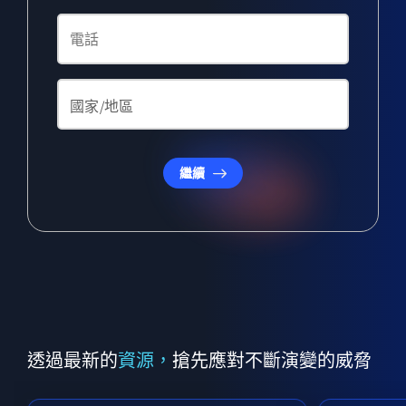
繼續
透過最新的
資源，
搶先應對不斷演變的威脅