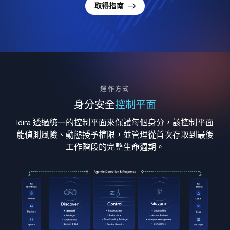
取得指南
運作方式
身分安全
控制平面
Idira 透過統一的控制平面來保護每個身分，該控制平面
能偵測風險、動態授予權限，並管理從首次存取到最後
工作階段的完整生命週期。