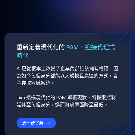
重新定義現代化的
PAM，迎接代理式
時代
AI 已從根本上改變了企業內部誰該擁有權限，因
為如今每個身分都能以大規模且高速的方式，自
主存取敏感系統。
Idira 透過現代化的 PAM 顛覆現狀，將權限控制
延伸至每個身分，進而將攻擊面降至最低。
進一步了解