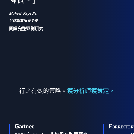
們
降低。」
表
Mukesh Kapadia,
全球副資訊安全長
閱讀完整案例研究
行之有效的策略。
獲分析師獲肯定。
®