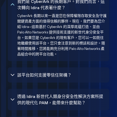
我們是 CyberArk 的長期客戶。對我們而言，這
次轉向 Idira 代表著什麼？
CyberArk 長期以來一直是您在保障權限存取安全及守護
關鍵資產方面的值得信賴的夥伴。現在，我們要為您介
紹 Idira—這款基於 CyberArk 的深厚底蘊打造、並由
Palo Alto Networks 提供技術支援的新世代身分安全平
台。如果您是 CyberArk 的現有客戶，您可以一如既往
地繼續使用該平台。您只會注意到新的標誌和設計。隨
著時間推移，您將能夠充分利用 Palo Alto Networks 產
品組合中的跨平台功能。
該平台如何支援零信任架構？
透過 Idira 新世代人類身分安全性解決方案所提
供的現代化 PAM，能帶來什麼幫助？