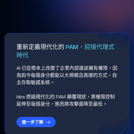
重新定義現代化的
PAM，迎接代理式
時代
AI 已從根本上改變了企業內部誰該擁有權限，因
為如今每個身分都能以大規模且高速的方式，自
主存取敏感系統。
Idira 透過現代化的 PAM 顛覆現狀，將權限控制
延伸至每個身分，進而將攻擊面降至最低。
進一步了解