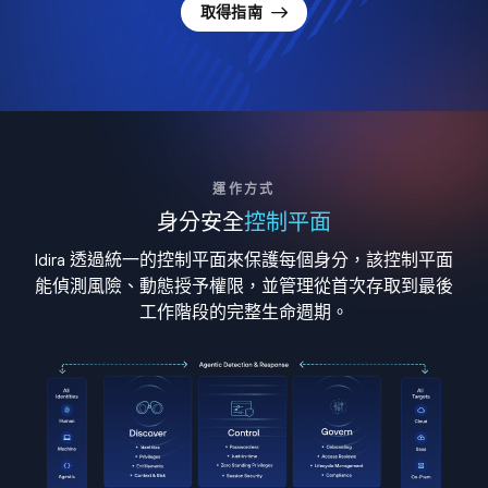
取得指南
運作方式
身分安全
控制平面
Idira 透過統一的控制平面來保護每個身分，該控制平面
能偵測風險、動態授予權限，並管理從首次存取到最後
工作階段的完整生命週期。