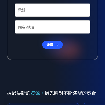
繼續
透過最新的
資源，
搶先應對不斷演變的威脅