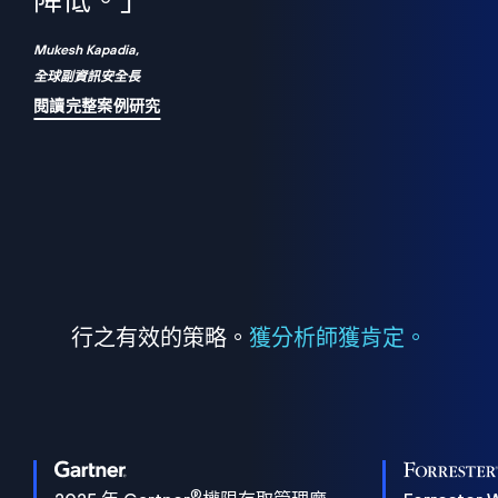
們
降低。」
表
Mukesh Kapadia,
全球副資訊安全長
閱讀完整案例研究
行之有效的策略。
獲分析師獲肯定。
®