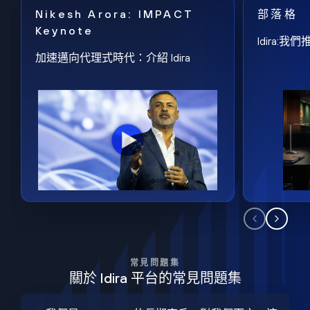
Nikesh Arora: IMPACT
部落格
Keynote
Idira
加速邁向代理式時代：介紹 Idira
常見問題集
關於 Idira 平台的常見問題集