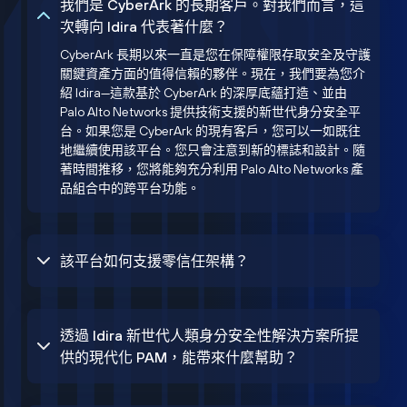
我們是 CyberArk 的長期客戶。對我們而言，這
次轉向 Idira 代表著什麼？
CyberArk 長期以來一直是您在保障權限存取安全及守護
關鍵資產方面的值得信賴的夥伴。現在，我們要為您介
紹 Idira—這款基於 CyberArk 的深厚底蘊打造、並由
Palo Alto Networks 提供技術支援的新世代身分安全平
台。如果您是 CyberArk 的現有客戶，您可以一如既往
地繼續使用該平台。您只會注意到新的標誌和設計。隨
著時間推移，您將能夠充分利用 Palo Alto Networks 產
品組合中的跨平台功能。
該平台如何支援零信任架構？
透過 Idira 新世代人類身分安全性解決方案所提
供的現代化 PAM，能帶來什麼幫助？