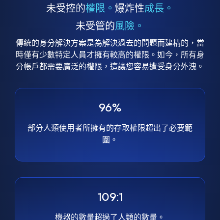
未受控的
權限。
爆炸性
成長。
未受管的
風險。
傳統的身分解決方案是為解決過去的問題而建構的，當
時僅有少數特定人員才擁有較高的權限。如今，所有身
分帳戶都需要廣泛的權限，這讓您容易遭受身分外洩。
96%
部分人類使用者所擁有的存取權限超出了必要範
圍。
109:1
機器的數量超過了人類的數量。