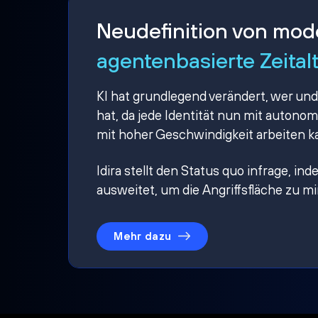
Neudefinition von mo
agentenbasierte Zeital
KI hat grundlegend verändert, wer und
hat, da jede Identität nun mit auton
mit hoher Geschwindigkeit arbeiten k
Idira stellt den Status quo infrage, i
ausweitet, um die Angriffsfläche zu m
Mehr dazu