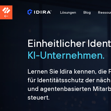
Lösungen
Blog
Ressou
Einheitlicher Iden
KI-Unternehmen.
Lernen Sie Idira kennen, die 
für Identitätsschutz der näc
und agentenbasierten Mitarbe
steuert.