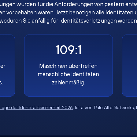
ungen wurden für die Anforderungen von gestern entwi
gen vorbehalten waren. Jetzt benötigen alle Identität
wodurch Sie anfällig für Identitätsverletzungen werden
109:1
er
Maschinen übertreffen
menschliche Identitäten
s.
zahlenmäßig.
Lage der Identitätssicherheit 2026
, Idira von Palo Alto Networks,