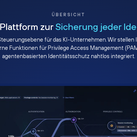
ÜBERSICHT
 Plattform zur
Sicherung jeder Ide
e Steuerungsebene für das KI-Unternehmen. Wir stellen I
erne Funktionen für Privilege Access Management (PAM
agentenbasierten Identitätsschutz nahtlos integriert.