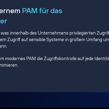
dernem
PAM für das
ter
 was innerhalb des Unternehmens privilegierten Zugrif
omem Zugriff auf sensible Systeme in großem Umfang un
ann.
ndem modernes PAM die Zugriffskontrolle auf jede Identit
inimieren.