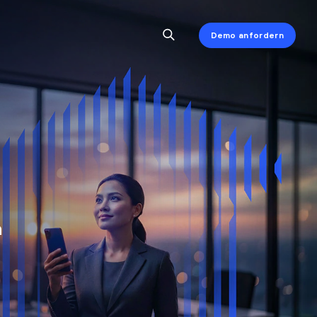
Demo anfordern
n