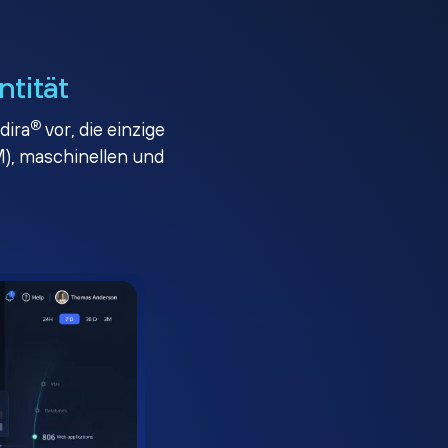
ntität
®
dira
vor, die einzige
), maschinellen und