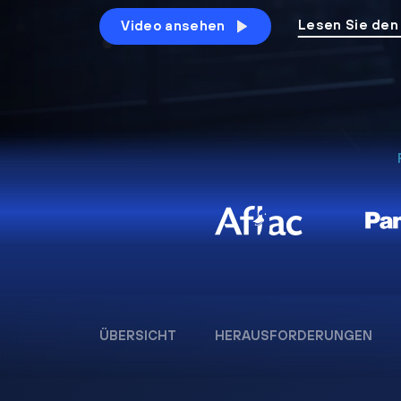
Lesen Sie den
Video ansehen
ÜBERSICHT
HERAUSFORDERUNGEN