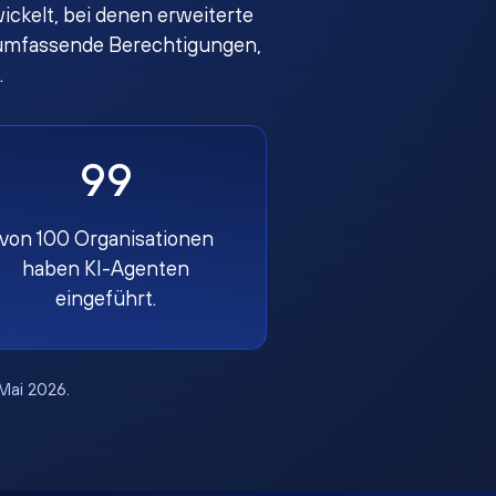
ckelt, bei denen erweiterte
en umfassende Berechtigungen,
.
99
von 100 Organisationen
haben KI-Agenten
eingeführt.
 Mai 2026.