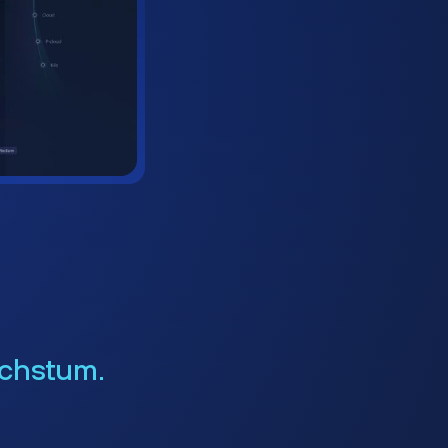
chstum.