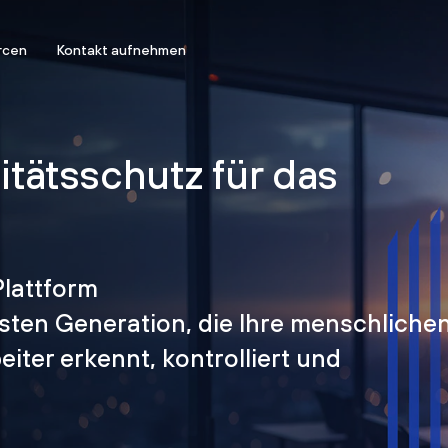
rcen
Kontakt aufnehmen
titätsschutz für das
Plattform
hsten Generation, die Ihre menschliche
iter erkennt, kontrolliert und