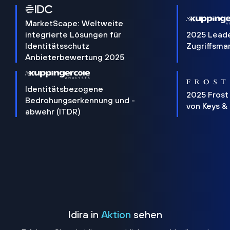
MarketScape: Weltweite
integrierte Lösungen für
2025 Lead
Identitätsschutz
Zugriffsm
Anbieterbewertung 2025
Identitätsbezogene
2025 Frost
Bedrohungserkennung und -
von Keys &
abwehr (ITDR)
Idira in
Aktion
sehen