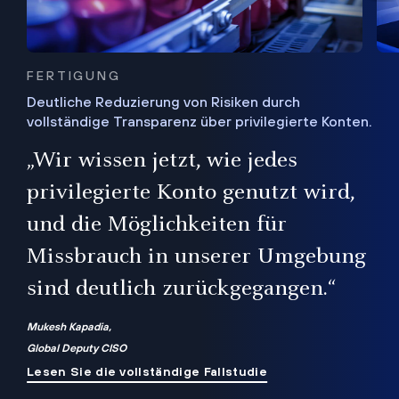
FERTIGUNG
Deutliche Reduzierung von Risiken durch
vollständige Transparenz über privilegierte Konten.
Sie
„Wir wissen jetzt, wie jedes
ie
bis
privilegierte Konto genutzt wird,
und die Möglichkeiten für
ren
te
Missbrauch in unserer Umgebung
sind deutlich zurückgegangen.“
Mukesh Kapadia,
Global Deputy CISO
Lesen Sie die vollständige Fallstudie