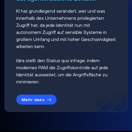
KI hat grundlegend verändert, wer und was
innerhalb des Unternehmens privilegierten
Zugriff hat, da jede Identität nun mit
autonomem Zugriff auf sensible Systeme in
großem Umfang und mit hoher Geschwindigkeit
arbeiten kann.
Idira stellt den Status quo infrage, indem
modernes PAM die Zugriffskontrolle auf jede
Identität ausweitet, um die Angriffsfläche zu
minimieren.
Mehr dazu