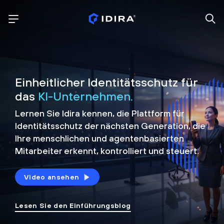
Einheitlicher Identitätsschutz für
das
KI-Unternehmen.
Lernen Sie Idira kennen, die Plattform
für
Identitätsschutz der nächsten Generation, die
Ihre menschlichen und agentenbasierten
Mitarbeiter erkennt, kontrolliert und
steuert.
Video ansehen
Lesen Sie den Einführungsblog