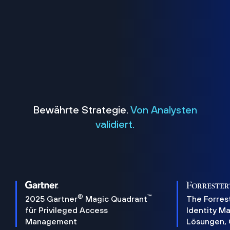
Bewährte Strategie.
Von Analysten
validiert.
®
™
2025 Gartner
Magic Quadrant
The Forres
für Privileged Access
Identity 
Management
Lösungen,