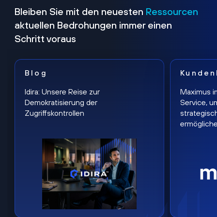
Bleiben Sie mit den neuesten
Ressourcen
aktuellen Bedrohungen immer einen
Schritt voraus
Blog
Kunden
Idira: Unsere Reise zur
Maximus i
Demokratisierung der
Service, u
Zugriffskontrollen
strategisc
ermöglich