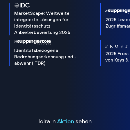
MarketScape: Weltweite
integrierte Lösungen für
2025 Lead
Identitätsschutz
Zugriffsm
Anbieterbewertung 2025
Identitätsbezogene
2025 Frost
Bedrohungserkennung und -
von Keys &
abwehr (ITDR)
Idira in
Aktion
sehen