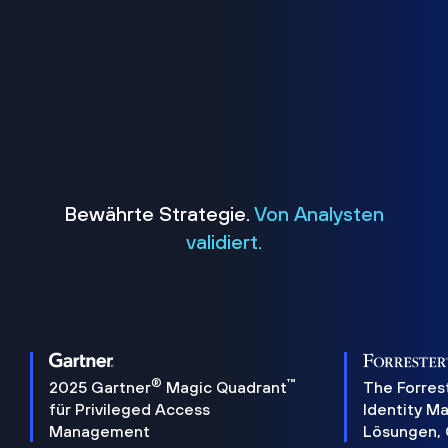
Bewährte Strategie.
Von Analysten
validiert.
®
™
2025 Gartner
Magic Quadrant
The Forres
für Privileged Access
Identity 
Management
Lösungen,