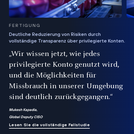
FERTIGUNG
Deutliche Reduzierung von Risiken durch
vollständige Transparenz über privilegierte Konten.
Sie
„Wir wissen jetzt, wie jedes
ie
bis
privilegierte Konto genutzt wird,
und die Möglichkeiten für
ren
te
Missbrauch in unserer Umgebung
sind deutlich zurückgegangen.“
Mukesh Kapadia,
Global Deputy CISO
Lesen Sie die vollständige Fallstudie