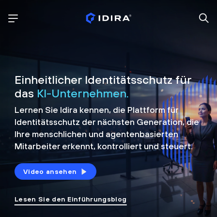
Einheitlicher Identitätsschutz für
das
KI-Unternehmen.
Lernen Sie Idira kennen, die Plattform
für
Identitätsschutz der nächsten Generation, die
Ihre menschlichen und agentenbasierten
Mitarbeiter erkennt, kontrolliert und
steuert.
Video ansehen
Lesen Sie den Einführungsblog