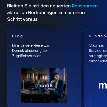
Bleiben Sie mit den neuesten
Ressourcen
aktuellen Bedrohungen immer einen
Schritt voraus
Blog
Kunden
Idira: Unsere Reise zur
Maximus i
Demokratisierung der
Service, u
Zugriffskontrollen
strategisc
ermöglich