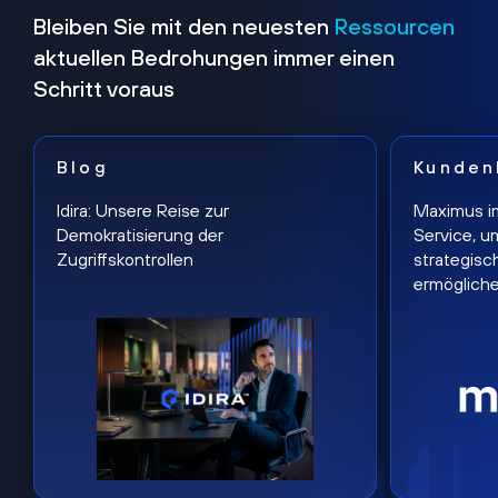
Bleiben Sie mit den neuesten
Ressourcen
aktuellen Bedrohungen immer einen
Schritt voraus
Blog
Kunden
Idira: Unsere Reise zur
Maximus i
Demokratisierung der
Service, u
Zugriffskontrollen
strategisc
ermöglich