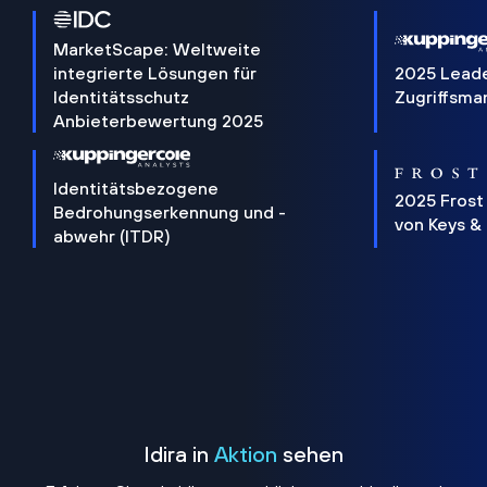
MarketScape: Weltweite
integrierte Lösungen für
2025 Lead
Identitätsschutz
Zugriffsm
Anbieterbewertung 2025
Identitätsbezogene
2025 Frost
Bedrohungserkennung und -
von Keys &
abwehr (ITDR)
Idira in
Aktion
sehen