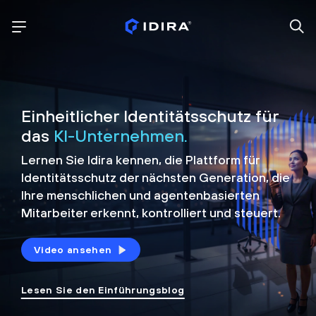
Einheitlicher Identitätsschutz für
das
KI-Unternehmen.
Lernen Sie Idira kennen, die Plattform
für
Identitätsschutz der nächsten Generation, die
Ihre menschlichen und agentenbasierten
Mitarbeiter erkennt, kontrolliert und
steuert.
Video ansehen
Lesen Sie den Einführungsblog