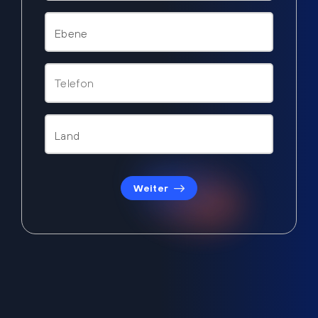
Weiter