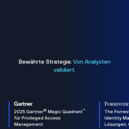
Bewährte Strategie.
Von Analysten
validiert.
®
™
2025 Gartner
Magic Quadrant
The Forres
für Privileged Access
Identity 
Management
Lösungen,