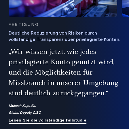
FERTIGUNG
Deutliche Reduzierung von Risiken durch
vollständige Transparenz über privilegierte Konten.
Sie
„Wir wissen jetzt, wie jedes
ie
bis
privilegierte Konto genutzt wird,
und die Möglichkeiten für
ren
te
Missbrauch in unserer Umgebung
sind deutlich zurückgegangen.“
Mukesh Kapadia,
Global Deputy CISO
Lesen Sie die vollständige Fallstudie