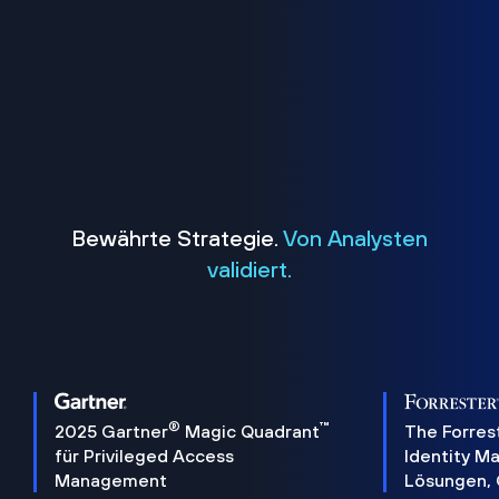
Bewährte Strategie.
Von Analysten
validiert.
®
™
2025 Gartner
Magic Quadrant
The Forres
für Privileged Access
Identity 
Management
Lösungen,