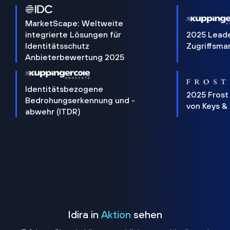
MarketScape: Weltweite
integrierte Lösungen für
2025 Lead
Identitätsschutz
Zugriffsm
Anbieterbewertung 2025
Identitätsbezogene
2025 Frost
Bedrohungserkennung und -
von Keys &
abwehr (ITDR)
Idira in
Aktion
sehen