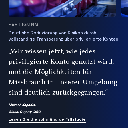
FERTIGUNG
Deutliche Reduzierung von Risiken durch
vollständige Transparenz über privilegierte Konten.
Sie
„Wir wissen jetzt, wie jedes
ie
bis
privilegierte Konto genutzt wird,
und die Möglichkeiten für
ren
te
Missbrauch in unserer Umgebung
sind deutlich zurückgegangen.“
Mukesh Kapadia,
Global Deputy CISO
Lesen Sie die vollständige Fallstudie