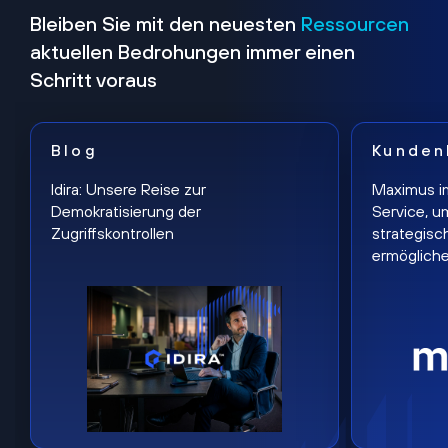
Bleiben Sie mit den neuesten
Ressourcen
aktuellen Bedrohungen immer einen
Schritt voraus
Blog
Kunden
Idira: Unsere Reise zur
Maximus i
Demokratisierung der
Service, u
Zugriffskontrollen
strategisc
ermöglich