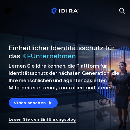
Einheitlicher Identitätsschutz für
das
KI-Unternehmen.
Lernen Sie Idira kennen, die Plattform
für
Identitätsschutz der nächsten Generation, die
Ihre menschlichen und agentenbasierten
Mitarbeiter erkennt, kontrolliert und
steuert.
Video ansehen
Lesen Sie den Einführungsblog