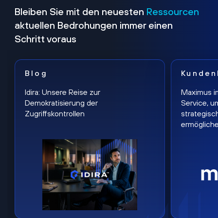
Bleiben Sie mit den neuesten
Ressourcen
aktuellen Bedrohungen immer einen
Schritt voraus
Blog
Kunden
Idira: Unsere Reise zur
Maximus i
Demokratisierung der
Service, u
Zugriffskontrollen
strategisc
ermöglich