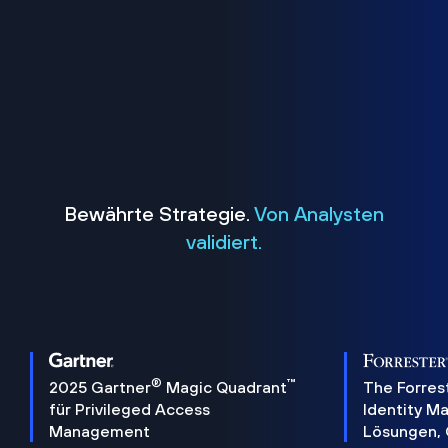
Bewährte Strategie.
Von Analysten
validiert.
®
™
2025 Gartner
Magic Quadrant
The Forres
für Privileged Access
Identity 
Management
Lösungen,