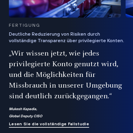
FERTIGUNG
Deutliche Reduzierung von Risiken durch
vollständige Transparenz über privilegierte Konten.
Sie
„Wir wissen jetzt, wie jedes
ie
bis
privilegierte Konto genutzt wird,
und die Möglichkeiten für
ren
te
Missbrauch in unserer Umgebung
sind deutlich zurückgegangen.“
Mukesh Kapadia,
Global Deputy CISO
Lesen Sie die vollständige Fallstudie