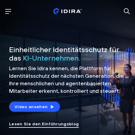
Einheitlicher Identitätsschutz für
das
KI-Unternehmen.
Lernen Sie Idira kennen, die Plattform
für
Identitätsschutz der nächsten Generation, die
Ihre menschlichen und agentenbasierten
Mitarbeiter erkennt, kontrolliert und
steuert.
Video ansehen
Lesen Sie den Einführungsblog