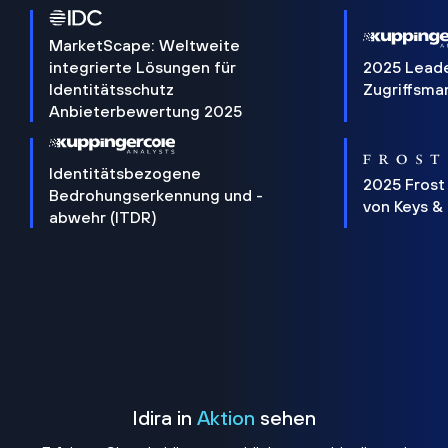
MarketScape: Weltweite
integrierte Lösungen für
2025 Lead
Identitätsschutz
Zugriffsm
Anbieterbewertung 2025
Identitätsbezogene
2025 Frost
Bedrohungserkennung und -
von Keys &
abwehr (ITDR)
Idira in
Aktion
sehen