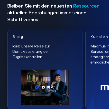
Bleiben Sie mit den neuesten
Ressourcen
aktuellen Bedrohungen immer einen
Schritt voraus
Blog
Kunden
Idira: Unsere Reise zur
Maximus i
Demokratisierung der
Service, u
Zugriffskontrollen
strategisc
ermöglich