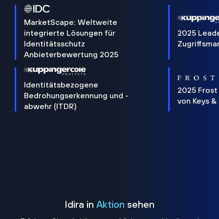
MarketScape: Weltweite
integrierte Lösungen für
2025 Lead
Identitätsschutz
Zugriffsm
Anbieterbewertung 2025
Identitätsbezogene
2025 Frost
Bedrohungserkennung und -
von Keys &
abwehr (ITDR)
Idira in
Aktion
sehen