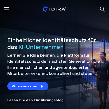
Einheitlicher Identitätsschutz für
das
KI-Unternehmen.
Lernen Sie Idira kennen, die Plattform
für
Identitätsschutz der nächsten Generation, die
Ihre menschlichen und agentenbasierten
Mitarbeiter erkennt, kontrolliert und
steuert.
Video ansehen
Lesen Sie den Einführungsblog