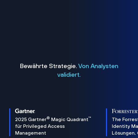
Bewährte Strategie.
Von Analysten
validiert.
®
™
2025 Gartner
Magic Quadrant
The Forres
für Privileged Access
Identity 
Management
Lösungen,