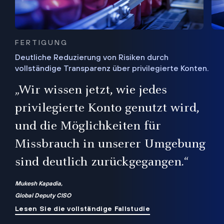
FERTIGUNG
Deutliche Reduzierung von Risiken durch
vollständige Transparenz über privilegierte Konten.
Sie
„Wir wissen jetzt, wie jedes
ie
bis
privilegierte Konto genutzt wird,
und die Möglichkeiten für
ren
te
Missbrauch in unserer Umgebung
sind deutlich zurückgegangen.“
Mukesh Kapadia,
Global Deputy CISO
Lesen Sie die vollständige Fallstudie