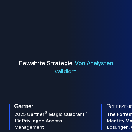
Bewährte Strategie.
Von Analysten
validiert.
®
™
2025 Gartner
Magic Quadrant
The Forres
für Privileged Access
Identity 
Management
Lösungen,