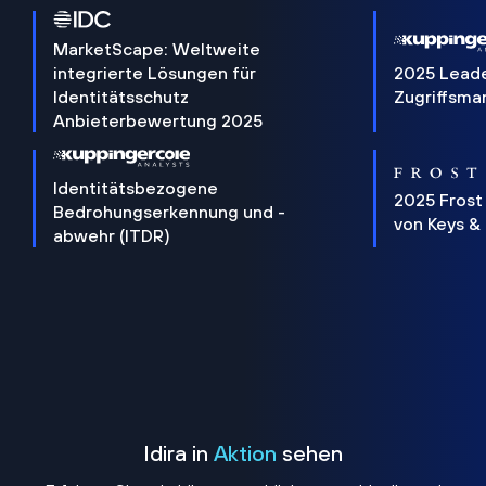
MarketScape: Weltweite
integrierte Lösungen für
2025 Lead
Identitätsschutz
Zugriffsm
Anbieterbewertung 2025
Identitätsbezogene
2025 Frost
Bedrohungserkennung und -
von Keys &
abwehr (ITDR)
Idira in
Aktion
sehen