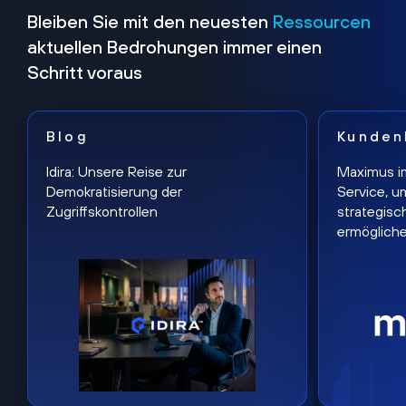
Bleiben Sie mit den neuesten
Ressourcen
aktuellen Bedrohungen immer einen
Schritt voraus
Blog
Kunden
Idira: Unsere Reise zur
Maximus i
Demokratisierung der
Service, u
Zugriffskontrollen
strategisc
ermöglich