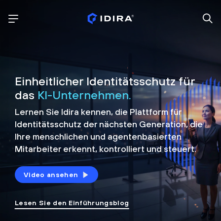
Einheitlicher Identitätsschutz für
das
KI-Unternehmen.
Lernen Sie Idira kennen, die Plattform
für
Identitätsschutz der nächsten Generation, die
Ihre menschlichen und agentenbasierten
Mitarbeiter erkennt, kontrolliert und
steuert.
Video ansehen
Lesen Sie den Einführungsblog