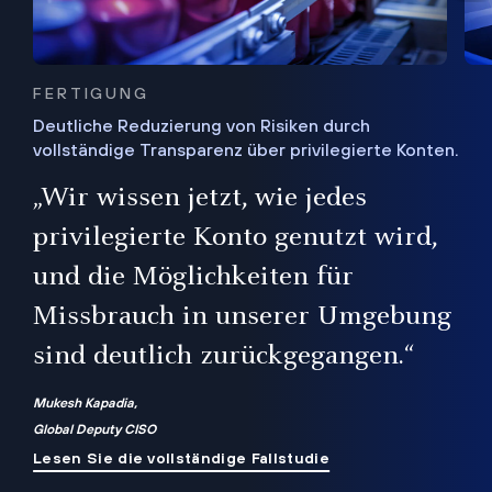
FERTIGUNG
Deutliche Reduzierung von Risiken durch
vollständige Transparenz über privilegierte Konten.
Sie
„Wir wissen jetzt, wie jedes
ie
bis
privilegierte Konto genutzt wird,
und die Möglichkeiten für
ren
te
Missbrauch in unserer Umgebung
sind deutlich zurückgegangen.“
Mukesh Kapadia,
Global Deputy CISO
Lesen Sie die vollständige Fallstudie