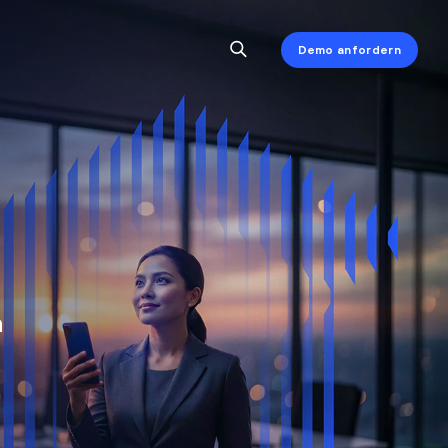
Demo anfordern
n