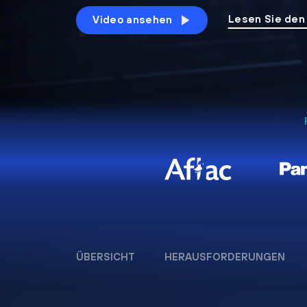
Lesen Sie den
Video ansehen
ÜBERSICHT
HERAUSFORDERUNGEN