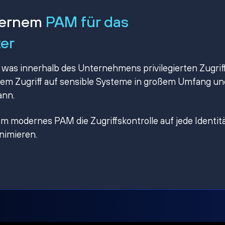
dernem
PAM für das
ter
 was innerhalb des Unternehmens privilegierten Zugrif
omem Zugriff auf sensible Systeme in großem Umfang un
ann.
ndem modernes PAM die Zugriffskontrolle auf jede Identit
inimieren.