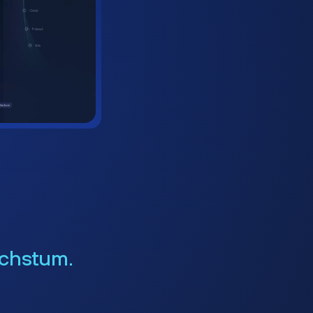
chstum.