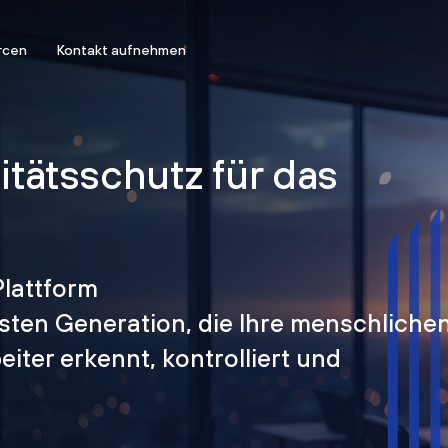
rcen
Kontakt aufnehmen
titätsschutz für das
Plattform
hsten Generation, die Ihre menschliche
iter erkennt, kontrolliert und