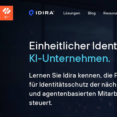
Lösungen
Blog
Ressou
Einheitlicher Iden
KI-Unternehmen.
Lernen Sie Idira kennen, die 
für Identitätsschutz der näc
und agentenbasierten Mitarbe
steuert.