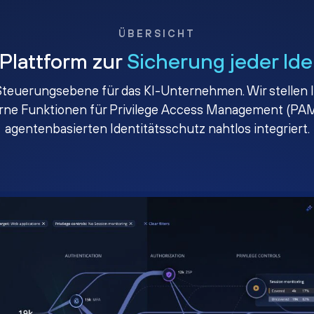
ÜBERSICHT
 Plattform zur
Sicherung jeder Ide
e Steuerungsebene für das KI-Unternehmen. Wir stellen I
erne Funktionen für Privilege Access Management (PAM
agentenbasierten Identitätsschutz nahtlos integriert.