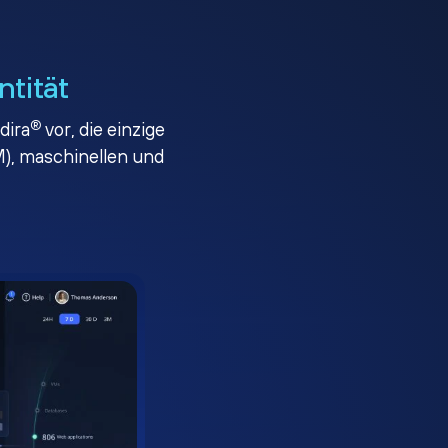
ntität
®
dira
vor, die einzige
), maschinellen und