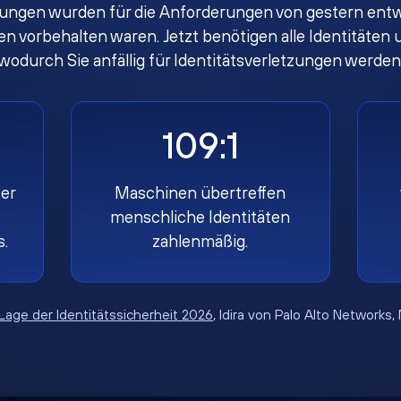
ungen wurden für die Anforderungen von gestern entwi
gen vorbehalten waren. Jetzt benötigen alle Identität
wodurch Sie anfällig für Identitätsverletzungen werden
109:1
er
Maschinen übertreffen
menschliche Identitäten
s.
zahlenmäßig.
Lage der Identitätssicherheit 2026
, Idira von Palo Alto Networks,