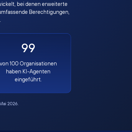
ckelt, bei denen erweiterte
en umfassende Berechtigungen,
.
99
von 100 Organisationen
haben KI-Agenten
eingeführt.
 Mai 2026.