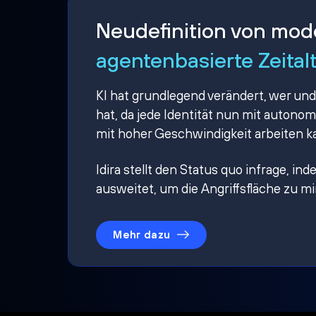
Neudefinition von mo
agentenbasierte Zeital
KI hat grundlegend verändert, wer und
hat, da jede Identität nun mit auton
mit hoher Geschwindigkeit arbeiten k
Idira stellt den Status quo infrage, i
ausweitet, um die Angriffsfläche zu m
Mehr dazu