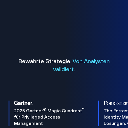
Bewährte Strategie.
Von Analysten
validiert.
®
™
2025 Gartner
Magic Quadrant
The Forres
für Privileged Access
Identity 
Management
Lösungen,