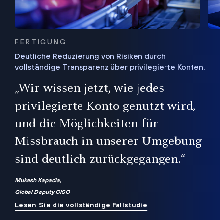
FERTIGUNG
Deutliche Reduzierung von Risiken durch
vollständige Transparenz über privilegierte Konten.
Sie
„Wir wissen jetzt, wie jedes
ie
bis
privilegierte Konto genutzt wird,
und die Möglichkeiten für
ren
te
Missbrauch in unserer Umgebung
sind deutlich zurückgegangen.“
Mukesh Kapadia,
Global Deputy CISO
Lesen Sie die vollständige Fallstudie