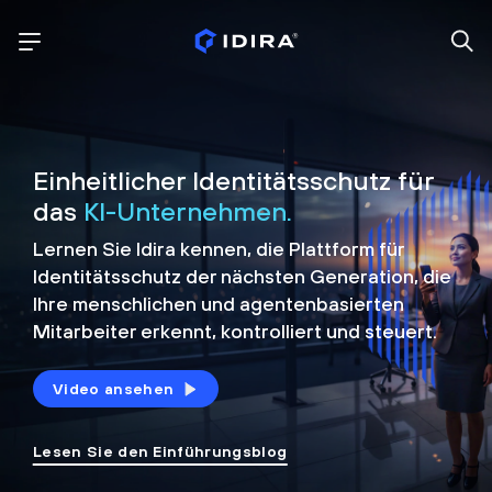
Einheitlicher Identitätsschutz für
das
KI-Unternehmen.
Lernen Sie Idira kennen, die Plattform
für
Identitätsschutz der nächsten Generation, die
Ihre menschlichen und agentenbasierten
Mitarbeiter erkennt, kontrolliert und
steuert.
Video ansehen
Lesen Sie den Einführungsblog