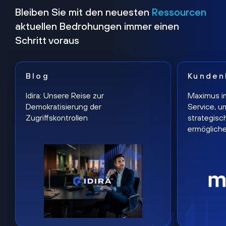
Bleiben Sie mit den neuesten
Ressourcen
aktuellen Bedrohungen immer einen
Schritt voraus
Blog
Kunden
Idira: Unsere Reise zur
Maximus i
Demokratisierung der
Service, u
Zugriffskontrollen
strategisc
ermöglich