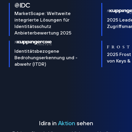
MarketScape: Weltweite
integrierte Lösungen für
2025 Lead
Identitätsschutz
Zugriffsm
Anbieterbewertung 2025
Identitätsbezogene
2025 Frost
Bedrohungserkennung und -
von Keys &
abwehr (ITDR)
Idira in
Aktion
sehen