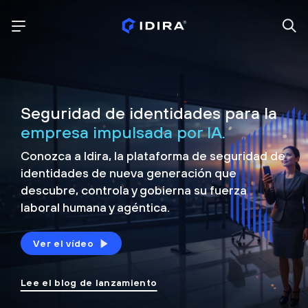
Seguridad de identidades para la
empresa impulsada por IA.
Conozca a Idira, la plataforma de seguridad de
identidades de nueva generación que
descubre, controla y
gobierna su fuerza
laboral humana y agéntica.
Ver el vídeo
Lee el blog de lanzamiento