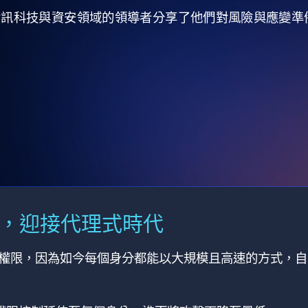
全球資訊科技與資安領域的領導者分享了他們對風險與應變
M，迎接代理式時代
有權限，因為如今每個身分都能以大規模且高速的方式，