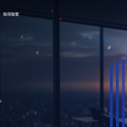
取得聯繫
。