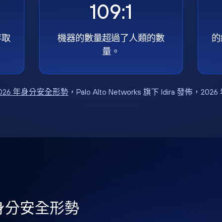
109:1
存取
機器的數量超過了人類的數
的
量。
026 年身分安全形勢
，Palo Alto Networks 旗下 Idira 發佈，202
年身分安全形勢