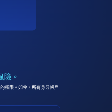
風險。
高的權限。如今，所有身分帳戶