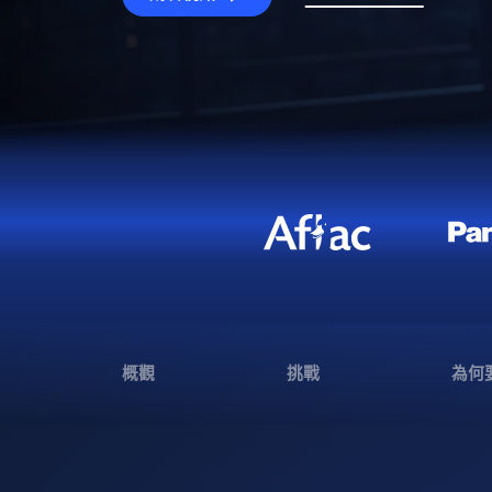
概觀
挑戰
為何