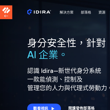
解決方案
部落格
資源
身分安全性，針對
AI 企業。
認識 Idira—新世代身分系統
一款能偵測、控制及
管理您的人力與代理式勞動力
閱讀發佈部落格
觀看視訊