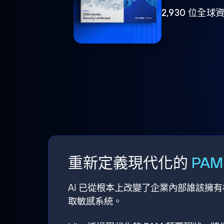
2,930 位
重新定義現代化的
PA
AI 已從根本上改變了企業內部誰該擁
取敏感系統。