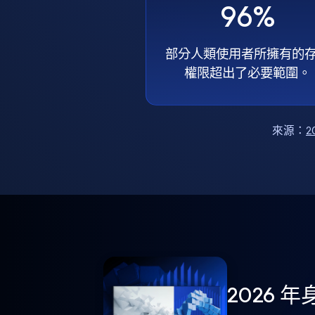
96%
部分人類使用者所擁有的
權限超出了必要範圍。
來源：
2
2026 