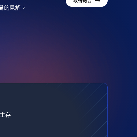
取得報告
準備的見解。
自主存