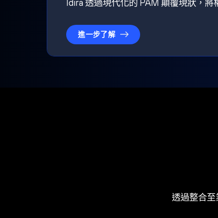
Idira 透過現代化的 PAM 顛覆現
進一步了解
透過整合至