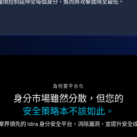
狀，將權限控制延伸至每個身分，進而將攻擊面降至最低。
為何要平台化
身分市場雖然分散，但您的
安全策略本不該如此。
業界領先的 Idira 身分安全平台，消除漏洞，並提升安全