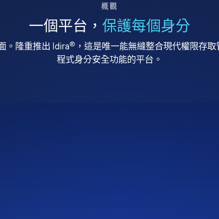
概觀
一個平台，
保護每個身分
®
。隆重推出 Idira
，這是唯一能無縫整合現代權限存取管理
程式身分安全功能的平台。