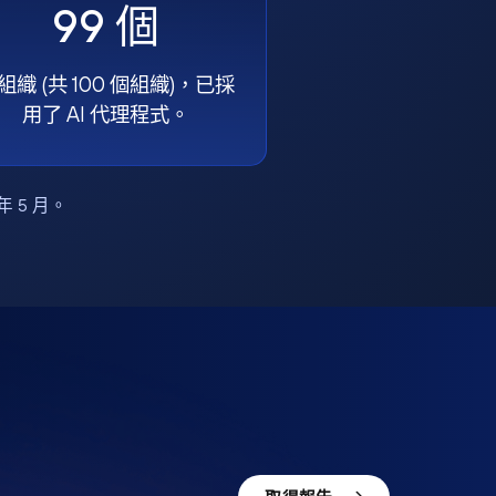
99 個
組織 (共 100 個組織)，已採
用了 AI 代理程式。
6 年 5 月。